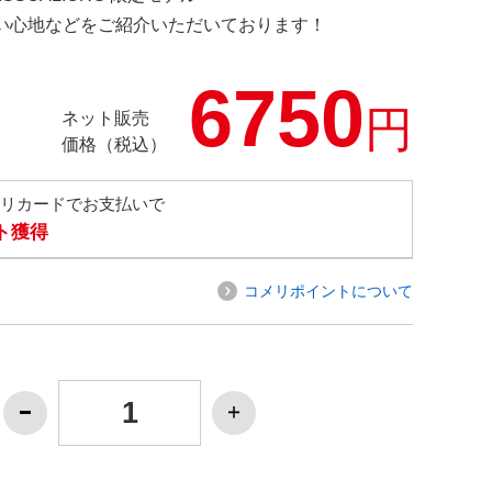
の使い心地などをご紹介いただいております！
6750
円
ネット販売
価格（税込）
メリカードでお支払いで
ト獲得
コメリポイントについて