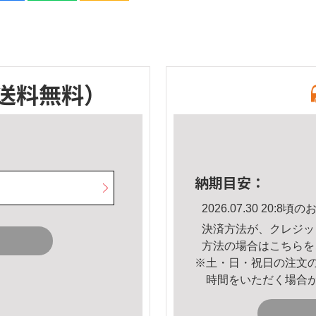
送料無料）
納期目安：
2026.07.30 20:
決済方法が、クレジッ
方法の場合は
こちら
を
※土・日・祝日の注文
時間をいただく場合
。