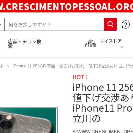
.CRESCIMENTOPESSOAL.O
マイストア
店舗・チラシ検
索
体
iPhone 11 256GB 背面・画面ひび割れ 値下げ交渉あり 立川市
HOT !
iPhone 1
値下げ交渉あ
iPhone11
立川の
※WWW.CRESCIMENTOP