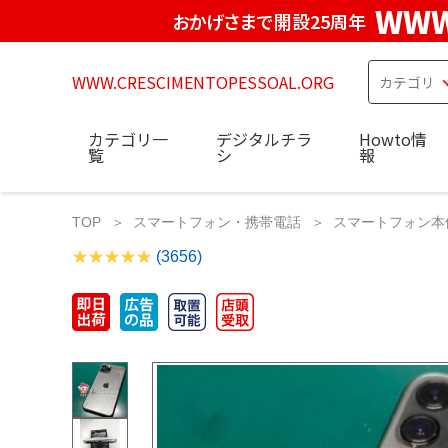
WWW
おかげさまで開設25周年
WWW.CRESCIMENTOPESSOAL.ORG
カテゴリ一
デジタルチラ
Howto情
覧
シ
報
TOP
スマートフォン・携帯電話
スマートフォン本
(3656)