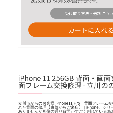
2026.08.13 7:43頃のお届け予定です。
受け取り方法・送料につ
カートに入れ
iPhone 11 256GB 背面
面フレーム交換修理 - 立川の
立川市からのお客様 iPhone11 Pro｜背面フレーム交換
れた背面の修理【東郷からご来店】 | iPhone。シリーズ·
ありませんが画像の通り背面がすごく割れている為お安