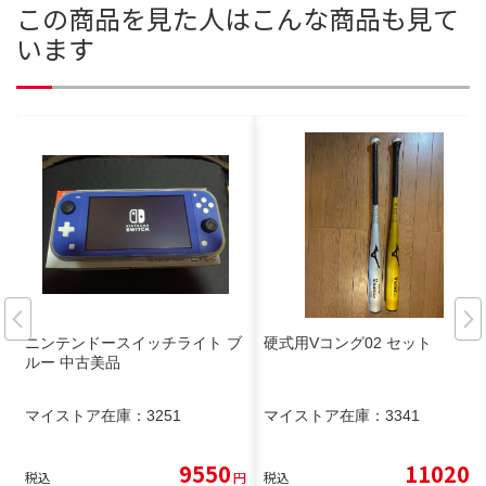
この商品を見た人はこんな商品も見て
います
ニンテンドースイッチライト ブ
硬式用Vコング02 セット
ルー 中古美品
マイストア在庫：
3251
マイストア在庫：
3341
9550
11020
税込
円
税込
円