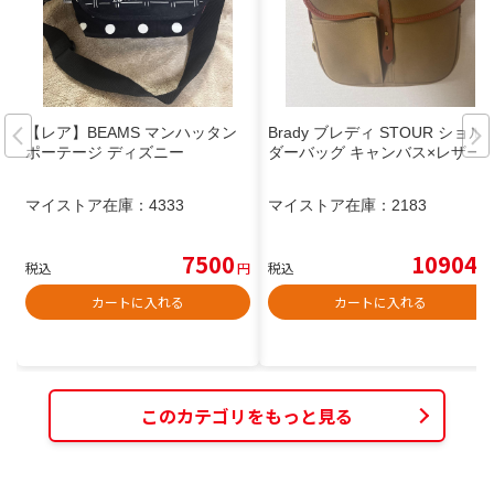
【レア】BEAMS マンハッタン
Brady ブレディ STOUR ショル
ポーテージ ディズニー
ダーバッグ キャンバス×レザー
マイストア在庫：
4333
マイストア在庫：
2183
7500
10904
税込
円
税込
円
カートに入れる
カートに入れる
このカテゴリをもっと見る