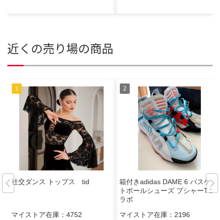
近くの売り場の商品
社交ダンス トップス tid
箱付きadidas DAME 6 バスケッ
トボールシューズ プシャーTコ
ラボ
マイストア在庫：
4752
マイストア在庫：
2196