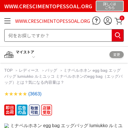
詳しくは
WWW.CRESCIMENTOPESSOAL.ORG
こちら
0
WWW.CRESCIMENTOPESSOAL.ORG
マイストア
変更
TOP
レディース
バッグ
ミナペルホネン egg bag エッグ
バッグ lumiukko ルミユッコ ミナペルホネンのegg bag（エッグバ
ッグ）とは？気になる内容量は？
(3663)