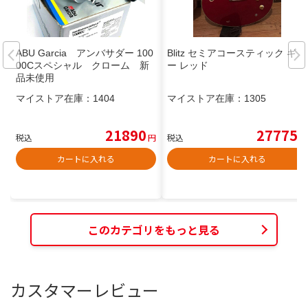
ABU Garcia アンバサダー 100
Blitz セミアコースティック ギタ
00Cスペシャル クローム 新
ー レッド
品未使用
マイストア在庫：
1404
マイストア在庫：
1305
21890
27775
税込
円
税込
円
カートに入れる
カートに入れる
このカテゴリをもっと見る
カスタマーレビュー