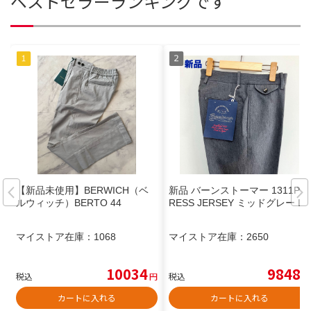
ベストセラーランキングです
【新品未使用】BERWICH（ベ
新品 バーンストーマー 1311P D
ルウィッチ）BERTO 44
RESS JERSEY ミッドグレー L
マイストア在庫：
1068
マイストア在庫：
2650
10034
9848
税込
円
税込
円
カートに入れる
カートに入れる