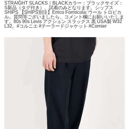
STRAIGHT SLACKS｜BLACKカラー：ブラックサイズ：
S新品（タグ付き）、試着のみとなります。シップス
SHIPS 【SHIPS別注】Errico Formicola: ウール トロピカ
ル。質問等ございましたら、コメント欄にお願いいたしま
す。80s 90s Levis アクション スラックス 黒 USA製 W32
L32。#コルニエ #テーラードジャケット #Cornier