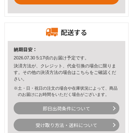
配送する
納期目安：
2026.07.30 5:17頃のお届け予定です。
決済方法が、クレジット、代金引換の場合に限りま
す。その他の決済方法の場合は
こちら
をご確認くだ
さい。
※土・日・祝日の注文の場合や在庫状況によって、商品
のお届けにお時間をいただく場合がございます。
即日出荷条件について
受け取り方法・送料について