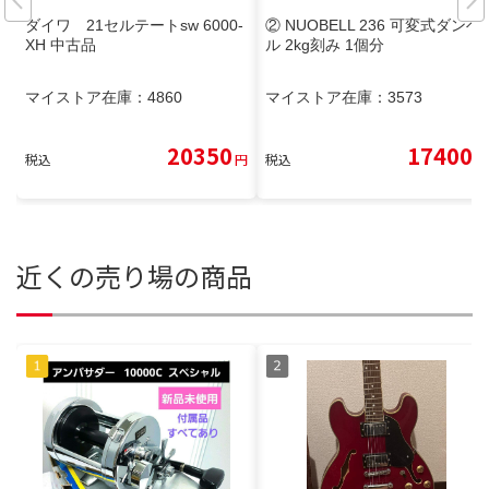
ダイワ 21セルテートsw 6000-
② NUOBELL 236 可変式ダンベ
XH 中古品
ル 2kg刻み 1個分
マイストア在庫：
4860
マイストア在庫：
3573
20350
17400
税込
円
税込
円
近くの売り場の商品