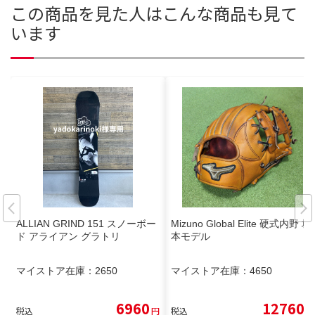
この商品を見た人はこんな商品も見て
います
ALLIAN GRIND 151 スノーボー
Mizuno Global Elite 硬式内野 坂
ド アライアン グラトリ
本モデル
マイストア在庫：
2650
マイストア在庫：
4650
6960
12760
税込
円
税込
円