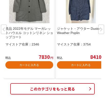
美品 2022年モデル マーガレッ
ジャケット・アウター Duster -
トハウエル コットンリネン ショ
Weather Poplin
ップコート
マイストア在庫：
2346
マイストア在庫：
3754
7830
8410
税込
円
税込
円
カートに入れる
カートに入れる
このカテゴリをもっと見る