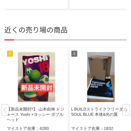
近くの売り場の商品
【新品未開封‼️】 山本由伸 ドジ
L BUILDストライクフリーダム
ャース Yoshi ×ヨッシー ボブル
SOUL BLUE 本体&光の翼
ヘッド
マイストア在庫：
4280
マイストア在庫：
1832