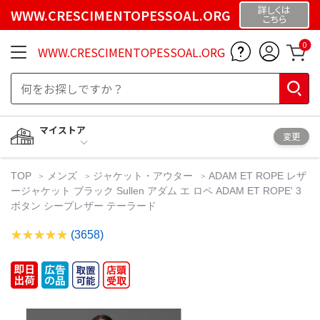
詳しくは
WWW.CRESCIMENTOPESSOAL.ORG
こちら
0
WWW.CRESCIMENTOPESSOAL.ORG
マイストア
変更
TOP
メンズ
ジャケット・アウター
ADAM ET ROPE レザ
ージャケット ブラック Sullen アダム エ ロペ ADAM ET ROPE' 3
ボタン シープレザー テーラード
(3658)