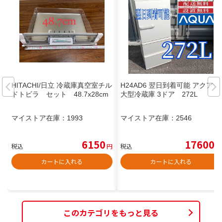
HITACHI/日立 冷蔵庫真空室チル
H24AD6 翌日到着可能 アクア
ドトビラ セット 48.7x28cm
大型冷蔵庫 3ドア 272L
マイストア在庫：
1993
マイストア在庫：
2546
6150
17600
税込
円
税込
円
カートに入れる
カートに入れる
このカテゴリをもっと見る