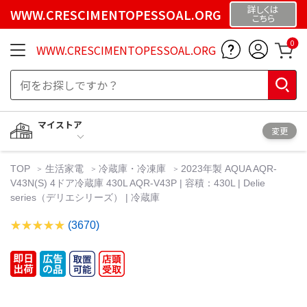
詳しくは
WWW.CRESCIMENTOPESSOAL.ORG
こちら
0
WWW.CRESCIMENTOPESSOAL.ORG
マイストア
変更
TOP
生活家電
冷蔵庫・冷凍庫
2023年製 AQUA AQR-
V43N(S) 4ドア冷蔵庫 430L AQR-V43P | 容積：430L | Delie
series（デリエシリーズ） | 冷蔵庫
(3670)