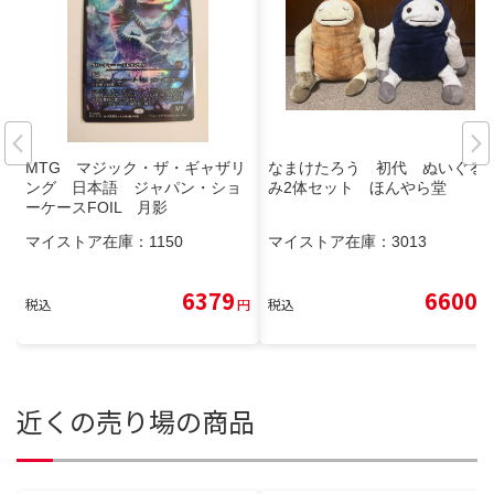
MTG マジック・ザ・ギャザリ
なまけたろう 初代 ぬいぐる
ング 日本語 ジャパン・ショ
み2体セット ほんやら堂
ーケースFOIL 月影
マイストア在庫：
1150
マイストア在庫：
3013
6379
6600
税込
円
税込
円
近くの売り場の商品