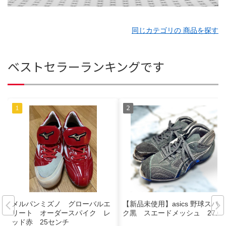
同じカテゴリの 商品を探す
ベストセラーランキングです
メルパンミズノ グローバルエ
【新品未使用】asics 野球スパイ
リート オーダースパイク レ
ク黒 スエードメッシュ 27.0
ッド赤 25センチ