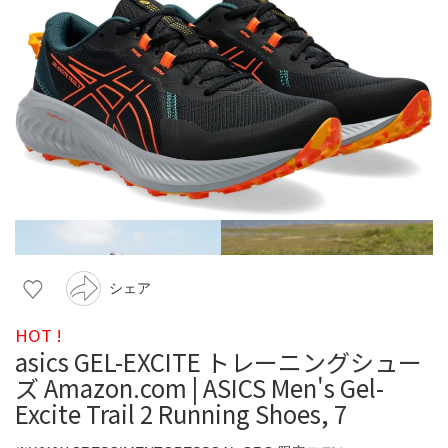
シェア
HOT !
asics GEL-EXCITE トレーニングシュー
ズ Amazon.com | ASICS Men's Gel-
Excite Trail 2 Running Shoes, 7