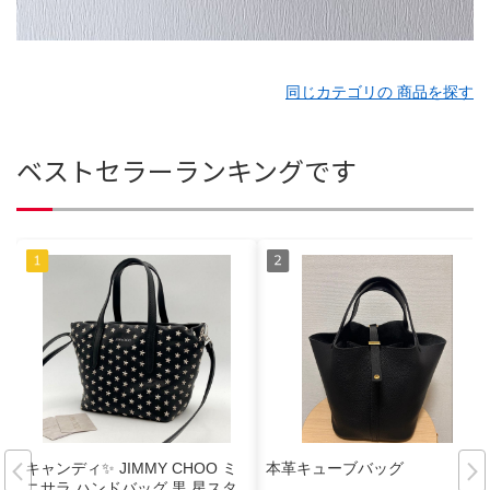
同じカテゴリの 商品を探す
ベストセラーランキングです
キャンディ✨ JIMMY CHOO ミ
本革キューブバッグ
ニサラ ハンドバッグ 黒 星スタ