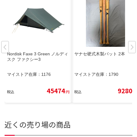
Nordisk Faxe 3 Green ノルディ
ヤナセ硬式木製バット 2本
スク ファクシー3
マイストア在庫：
1176
マイストア在庫：
1790
45474
9280
税込
円
税込
円
近くの売り場の商品