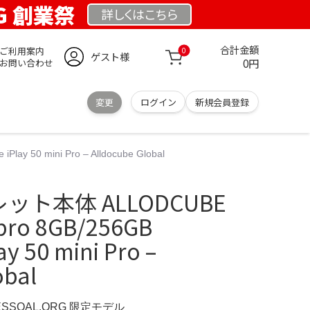
RG 創業祭
詳しくは
こちら
合計金額
ご利用案内
0
ゲスト様
0円
お問い合わせ
変更
ログイン
新規会員登録
ay 50 mini Pro – Alldocube Global
レット本体 ALLODCUBE
i pro 8GB/256GB
ay 50 mini Pro –
obal
ESSOAL.ORG 限定モデル