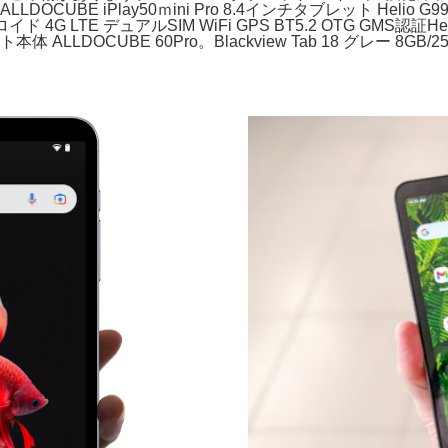
64G。ALLDOCUBE iPlay50ｍini Pro 8.4インチタブレット Helio 
ドロイド 4G LTE デュアルSIM WiFi GPS BT5.2 OTG GM
LLDOCUBE 60Pro。Blackview Tab 18 グレー 8G