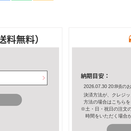
送料無料）
納期目安：
2026.07.30 20:
決済方法が、クレジッ
方法の場合は
こちら
を
※土・日・祝日の注文
時間をいただく場合
。