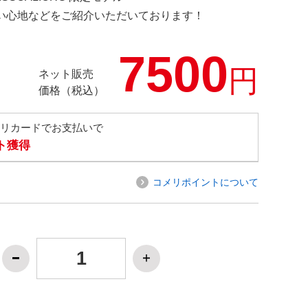
の使い心地などをご紹介いただいております！
7500
円
ネット販売
価格（税込）
メリカードでお支払いで
ト獲得
コメリポイントについて