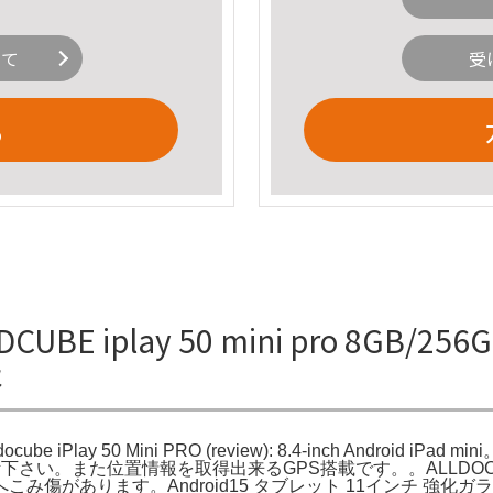
いて
受
る
iplay 50 mini pro 8GB/256GB A
報
。Alldocube iPlay 50 Mini PRO (review): 8.4-inch Android
また位置情報を取得出来るGPS搭載です。。ALLDOCUBE iPla
があります。Android15 タブレット 11インチ 強化ガラ