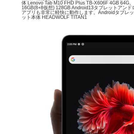
体 Lenovo Tab M10 FHD Plus TB-X606F 4GB 
16GB(8+8仮想) 128GB Android13タブレットアン
アプリも非常に軽快に動作します。Androidタブレット本体 A
ット本体 HEADWOLF TITAN1