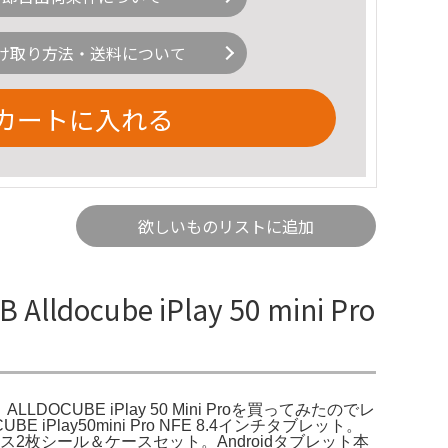
け取り方法・送料について
カートに入れる
欲しいものリストに追加
lldocube iPlay 50 mini Pro
 iPad mini。ALLDOCUBE iPlay 50 Mini Proを買ってみたのでレ
y50mini Pro NFE 8.4インチタブレット。
ス2枚シール＆ケースセット。Androidタブレット本