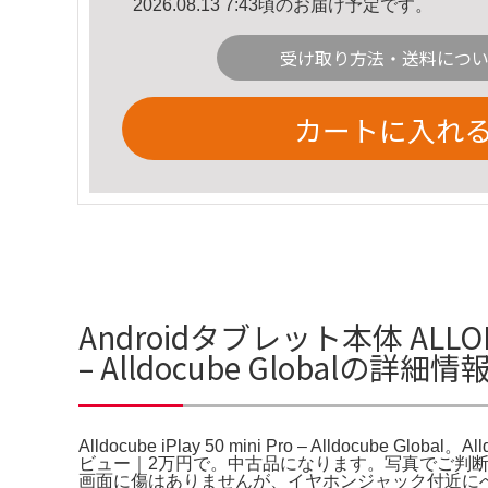
2026.08.13 7:43頃のお届け予定です。
受け取り方法・送料につ
カートに入れ
Androidタブレット本体 ALLODCUBE 
– Alldocube Globalの詳細情
Alldocube iPlay 50 mini Pro – Alldocube Global
ビュー｜2万円で。中古品になります。写真でご判断下さい。
画面に傷はありませんが、イヤホンジャック付近にへこみ傷