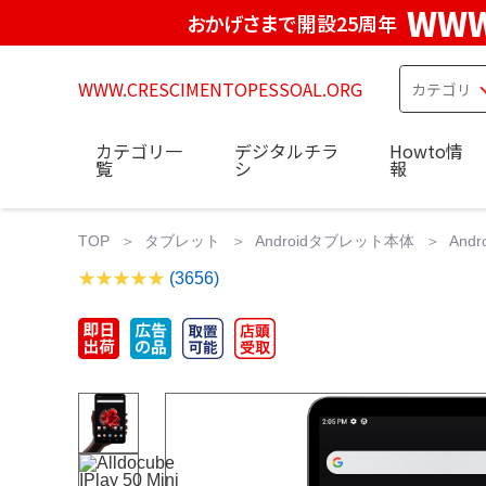
WWW
おかげさまで開設25周年
WWW.CRESCIMENTOPESSOAL.ORG
カテゴリ一
デジタルチラ
Howto情
覧
シ
報
TOP
タブレット
Androidタブレット本体
Andr
(3656)