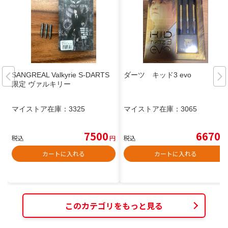
SANGREAL Valkyrie S-DARTS
ダーツ キッド3 evo
限定 ヴァルキリー
マイストア在庫：
3325
マイストア在庫：
3065
7500
6670
税込
円
税込
円
カートに入れる
カートに入れる
このカテゴリをもっと見る