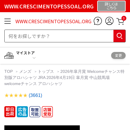
詳しくは
WWW.CRESCIMENTOPESSOAL.ORG
こちら
0
WWW.CRESCIMENTOPESSOAL.ORG
マイストア
変更
TOP
メンズ
トップス
2026年皐月賞 Welcomeチャンス特
別版アロハシャツ JRA 2026年4月19日 皐月賞 中山競馬場
welcomeチャンス アロハシャツ
(3661)