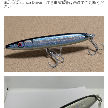
Stable Distance Driver。注意事項状態は画像でご判断くだ
さい