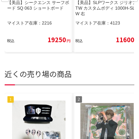
【美品】シークエンス サーフボ
【美品】SLPワークス ジリオン
ード SQ 063 ショートボード
TW カスタムボディ 1000H-SLP
W 右
マイストア在庫：
2216
マイストア在庫：
4123
19250
11600
税込
円
税込
円
近くの売り場の商品