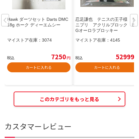
Hawk ダーツセット Darts DMC
忍足謙也 テニスの王子様 テ
18g ホーク ディーエムシー
ニプリ アクリルブロック BI
Gオーロラブロッキー
マイストア在庫：
3074
マイストア在庫：
4145
7250
52999
税込
円
税込
円
カートに入れる
カートに入れる
このカテゴリをもっと見る
カスタマーレビュー