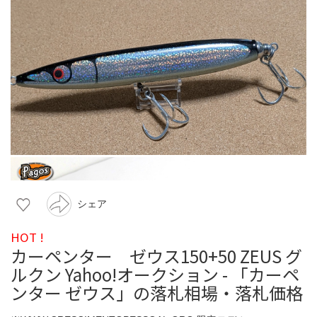
シェア
HOT !
カーペンター ゼウス150+50 ZEUS グ
ルクン Yahoo!オークション - 「カーペ
ンター ゼウス」の落札相場・落札価格