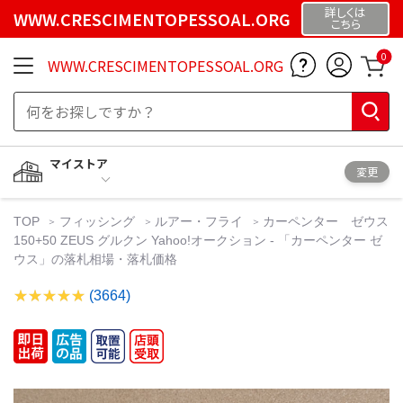
詳しくは
WWW.CRESCIMENTOPESSOAL.ORG
こちら
0
WWW.CRESCIMENTOPESSOAL.ORG
マイストア
変更
TOP
フィッシング
ルアー・フライ
カーペンター ゼウス
150+50 ZEUS グルクン Yahoo!オークション - 「カーペンター ゼ
ウス」の落札相場・落札価格
(3664)