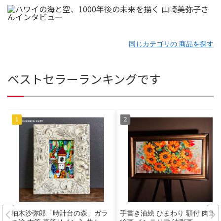
同じカテゴリの 商品を探す
ベストセラーランキングです
柚木沙弥郎「時計台の森」ガラ
手書き油絵 ひまわり 額付 肉筆