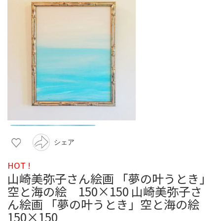
シェア
HOT !
山崎美弥子さん絵画 「夢の叶うとき」
空と海の絵 150×150 山崎美弥子さ
ん絵画 「夢の叶うとき」空と海の絵
150×150