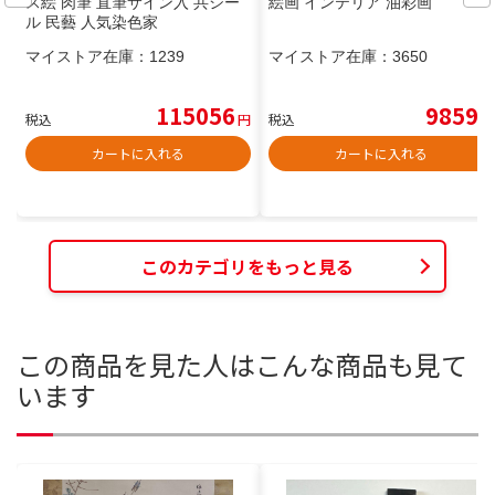
ス絵 肉筆 直筆サイン入 共シー
絵画 インテリア 油彩画
ル 民藝 人気染色家
マイストア在庫：
1239
マイストア在庫：
3650
115056
9859
税込
円
税込
円
カートに入れる
カートに入れる
このカテゴリをもっと見る
この商品を見た人はこんな商品も見て
います