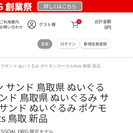
RG 創業祭
詳しくは
こちら
合計金額
ご利用案内
0
ゲスト様
0円
お問い合わせ
変更
ログイン
新規会員登録
ラサンド ぬいぐるみ ポケモンローカルActs 鳥取 新品
ン サンド 鳥取県 ぬいぐる
ンド 鳥取県 ぬいぐるみ サ
サンド ぬいぐるみ ポケモ
s 鳥取 新品
ESSOAL.ORG 限定モデル