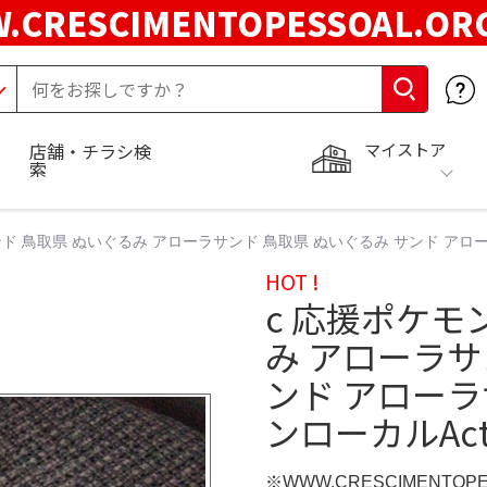
.CRESCIMENTOPESSOAL.O
マイストア
店舗・チラシ検
索
ンド 鳥取県 ぬいぐるみ アローラサンド 鳥取県 ぬいぐるみ サンド アロー
HOT !
c 応援ポケモ
み アローラサ
ンド アローラ
ンローカルAct
※WWW.CRESCIMENTOP