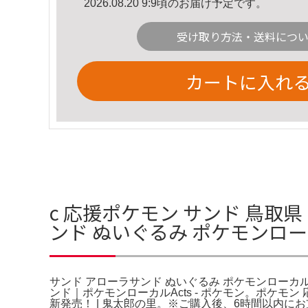
2026.08.20 9:9頃のお届け予定です。
受け取り方法・送料につ
カートに入れ
c 応援ポケモン サンド 鳥取
ンド ぬいぐるみ ポケモンローカ
サンド アローラサンド ぬいぐるみ ポケモンローカル
ンド｜ポケモンローカルActs - ポケモン。ポケ
新発売！ | 鬼太郎の里。※ご購入後、6時間以内