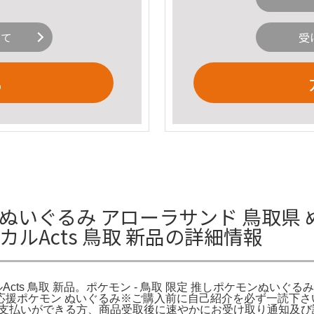
いて
受
る
県 ぬいぐるみ アローラサンド 鳥取県
ルActs 鳥取 新品の詳細情報
Acts 鳥取 新品。ポケモン - 鳥取 限定 推しポケモンぬい
モン 応援ポケモン ぬいぐるみ※ご購入前に自己紹介を必ず一読
にお支払いができる方、商品受取後に速やかにお受け取り通知及