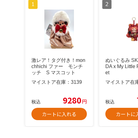
激レア！タグ付き！mon
ぬいぐるみ SK
chhichi ファー モンチ
DA x My Little
ッチ S マスコット
et
マイストア在庫：
3139
マイストア在
9280
円
税込
税込
カートに入れる
カートに