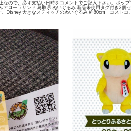
禁止なので、必ず支払い日時をコメントでご記入下さい。ポップ
いぐるみアローラサンド 鳥取県 ぬいぐるみ 新品未使用タグ付き
。Disney 大きなスティッチのぬいぐるみ 約80cm コスト