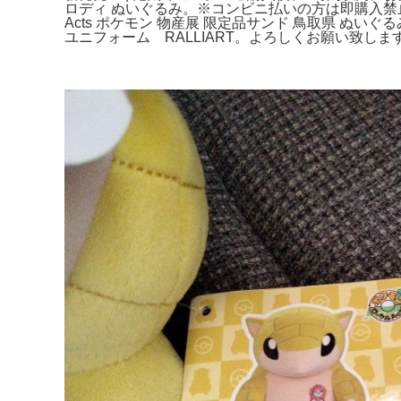
ロディ ぬいぐるみ。※コンビニ払いの方は即購入
Acts ポケモン 物産展 限定品サンド 鳥取県 ぬ
ユニフォーム RALLIART。よろしくお願い致します