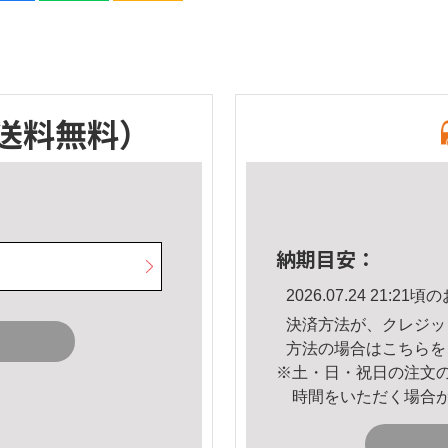
送料無料）
納期目安：
2026.07.24 21:
決済方法が、クレジッ
方法の場合は
こちら
を
※土・日・祝日の注文
時間をいただく場合
。