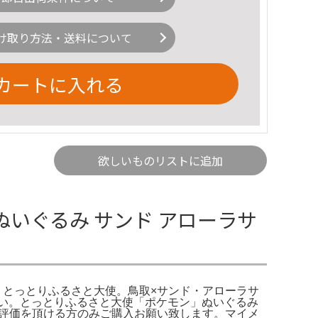
け取り方法・送料について
カートに入れる
欲しいものリストに追加
 ぬいぐるみ サンド アローラサ
ぐるみ とっとりふるさと大使。鳥取×サンド・アローラサ
下さい。とっとりふるさと大使「ポケモン」ぬいぐるみ
び評価を頂ける方のみご購入お願い致します。マイメ