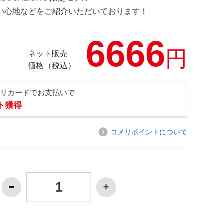
の使い心地などをご紹介いただいております！
6666
円
ネット販売
価格（税込）
メリカードでお支払いで
ト獲得
コメリポイントについて