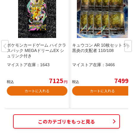
ポケモンカードゲーム ハイクラ
キュウコン AR 10枚セット SV3
スパック MEGAドリームEX シ
黒炎の支配者 110/108
ュリンク付き
マイストア在庫：
1643
マイストア在庫：
3466
7125
7499
税込
円
税込
円
カートに入れる
カートに入れる
このカテゴリをもっと見る