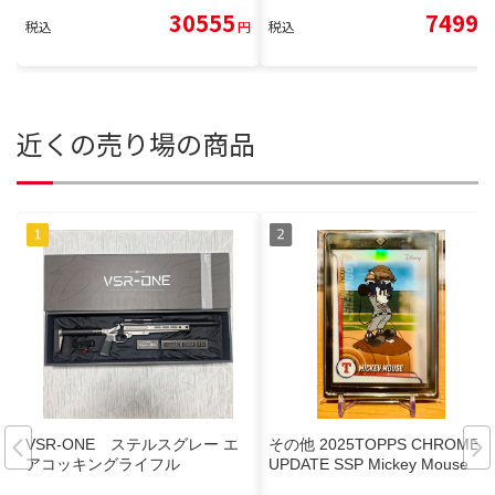
30555
7499
税込
円
税込
円
近くの売り場の商品
VSR-ONE ステルスグレー エ
その他 2025TOPPS CHROME
アコッキングライフル
UPDATE SSP Mickey Mouse