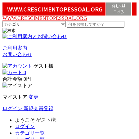
詳しくは
WWW.CRESCIMENTOPESSOAL.ORG
こちら
WWW.CRESCIMENTOPESSOAL.ORG
ご利用案内
お問い合わせ
ゲスト様
0
合計金額
0円
マイストア
変更
ログイン
新規会員登録
ようこそ
ゲスト様
ログイン
カテゴリ一覧