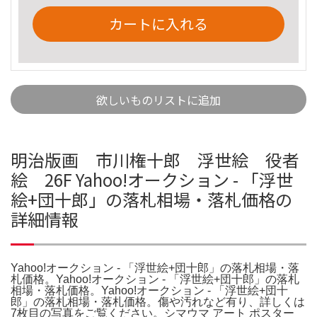
カートに入れる
欲しいものリストに追加
明治版画 市川権十郎 浮世絵 役者
絵 26F Yahoo!オークション - 「浮世
絵+団十郎」の落札相場・落札価格の
詳細情報
Yahoo!オークション - 「浮世絵+団十郎」の落札相場・落
札価格。Yahoo!オークション - 「浮世絵+団十郎」の落札
相場・落札価格。Yahoo!オークション - 「浮世絵+団十
郎」の落札相場・落札価格。傷や汚れなど有り、詳しくは
7枚目の写真をご覧ください。シマウマ アート ポスター