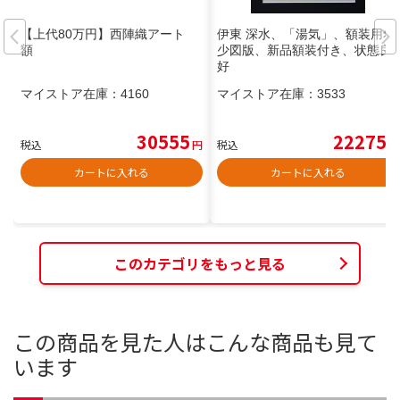
【上代80万円】西陣織アート
伊東 深水、「湯気」、額装用希
額
少図版、新品額装付き、状態良
好
マイストア在庫：
4160
マイストア在庫：
3533
30555
22275
税込
円
税込
円
カートに入れる
カートに入れる
このカテゴリをもっと見る
この商品を見た人はこんな商品も見て
います