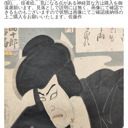
(額)。。役者絵。 気になる点がある神経質な方は購入を御
遠慮願います。見落としで説明には無く、画像にて確認で
きるものもございますので状態は画像にてご確認後納得の
上ご購入をお願いいたします。佐藤作