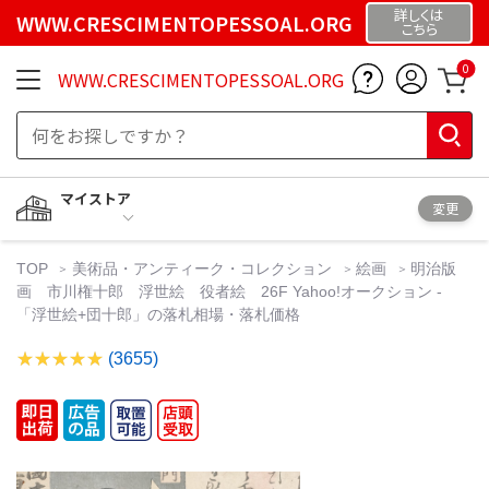
詳しくは
WWW.CRESCIMENTOPESSOAL.ORG
こちら
0
WWW.CRESCIMENTOPESSOAL.ORG
マイストア
変更
TOP
美術品・アンティーク・コレクション
絵画
明治版
画 市川権十郎 浮世絵 役者絵 26F Yahoo!オークション -
「浮世絵+団十郎」の落札相場・落札価格
(3655)