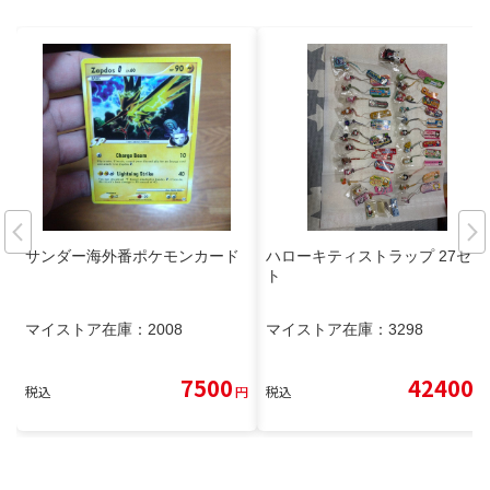
サンダー海外番ポケモンカード
ハローキティストラップ 27セッ
ト
マイストア在庫：
2008
マイストア在庫：
3298
7500
42400
税込
円
税込
円