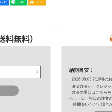
送料無料）
納期目安：
2026.08.03 7:1
決済方法が、クレジッ
方法の場合は
こちら
を
※土・日・祝日の注文
時間をいただく場合
。