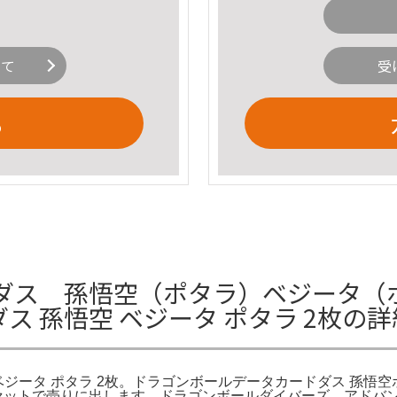
いて
受
る
ス 孫悟空（ポタラ）ベジータ（ポタラ
ス 孫悟空 ベジータ ポタラ 2枚の
悟空 ベジータ ポタラ 2枚。ドラゴンボールデータカードダス 孫
。セットで売りに出します。ドラゴンボールダイバーズ アドバン