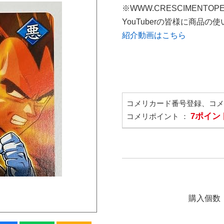
※WWW.CRESCIMENTOP
YouTuberの皆様に商品
紹介動画はこちら
コメリカード番号登録、コ
7ポイン
コメリポイント ：
購入個数