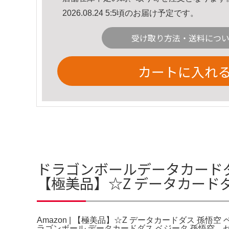
2026.08.24 5:5頃のお届け予定です。
受け取り方法・送料につ
カートに入れ
ドラゴンボールデータカードダ
【極美品】☆Z データカードダ
Amazon | 【極美品】☆Z データカードダス 孫
ラゴンボール データカードダス ベジータ 孫悟空