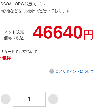
ESSOAL.ORG 限定モデル
の使い心地などをご紹介いただいております！
46640
円
ネット販売
価格（税込）
メリカードでお支払いで
ト獲得
コメリポイントについて