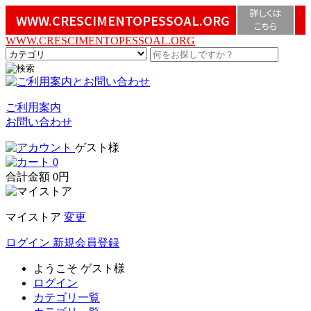
詳しくは
WWW.CRESCIMENTOPESSOAL.ORG
こちら
WWW.CRESCIMENTOPESSOAL.ORG
ご利用案内
お問い合わせ
ゲスト様
0
合計金額
0円
マイストア
変更
ログイン
新規会員登録
ようこそ
ゲスト様
ログイン
カテゴリ一覧