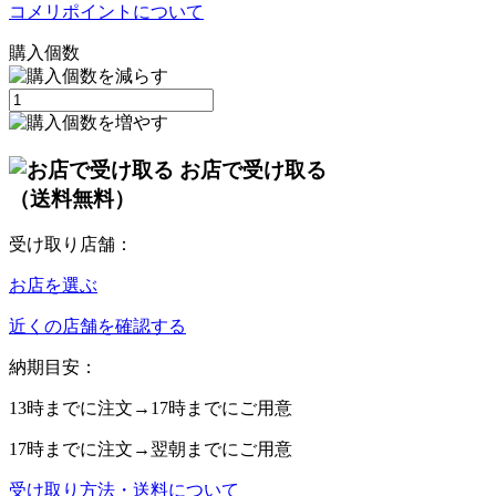
コメリポイントについて
購入個数
お店で受け取る
（送料無料）
受け取り店舗：
お店を選ぶ
近くの店舗を確認する
納期目安：
13時
までに注文→
17時
までにご用意
17時
までに注文→
翌朝
までにご用意
受け取り方法・送料について