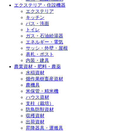
エクステリア・住設機器
エクステリア
キッチン
バス・洗面
トイレ
ガス・石油給湯器
エネルギー・電気
サッシ・外壁・屋根
表札・ポスト
内装・建具
農業資材・肥料・農薬
水稲資材
畑作果樹畜産資材
農機具
米保管・精米機
ハウス資材
支柱（栽培）
防鳥防獣資材
収穫資材
出荷資材
昇降器具・運搬具