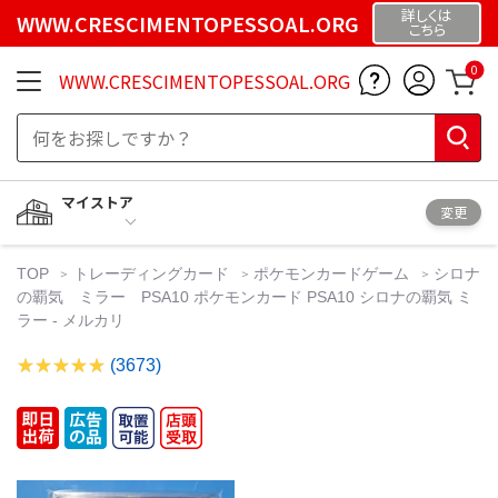
詳しくは
WWW.CRESCIMENTOPESSOAL.ORG
こちら
0
WWW.CRESCIMENTOPESSOAL.ORG
マイストア
変更
TOP
トレーディングカード
ポケモンカードゲーム
シロナ
の覇気 ミラー PSA10 ポケモンカード PSA10 シロナの覇気 ミ
ラー - メルカリ
(3673)