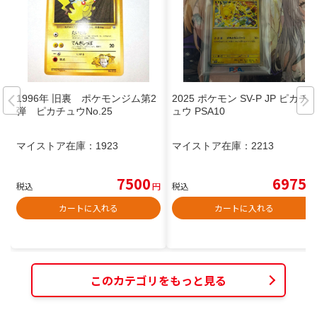
1996年 旧裏 ポケモンジム第2
2025 ポケモン SV-P JP ピカチ
弾 ピカチュウNo.25
ュウ PSA10
マイストア在庫：
1923
マイストア在庫：
2213
7500
6975
税込
円
税込
円
カートに入れる
カートに入れる
このカテゴリをもっと見る