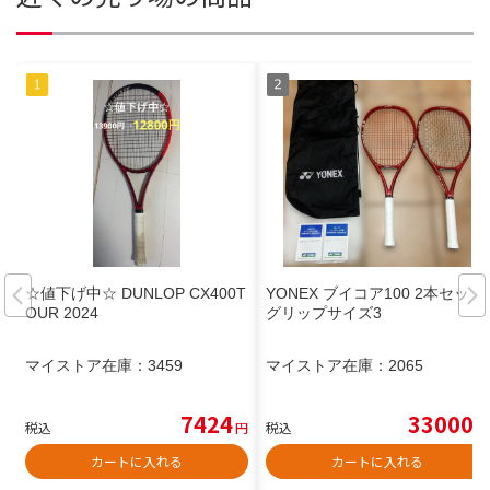
☆値下げ中☆ DUNLOP CX400T
YONEX ブイコア100 2本セット
OUR 2024
グリップサイズ3
マイストア在庫：
3459
マイストア在庫：
2065
7424
33000
税込
円
税込
円
カートに入れる
カートに入れる