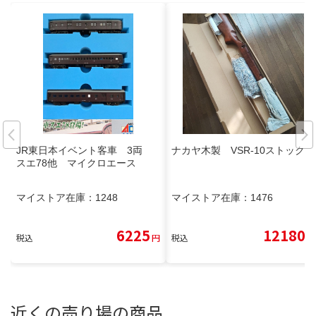
JR東日本イベント客車 3両
ナカヤ木製 VSR-10ストック
スエ78他 マイクロエース
マイストア在庫：
1248
マイストア在庫：
1476
6225
12180
税込
円
税込
円
近くの売り場の商品