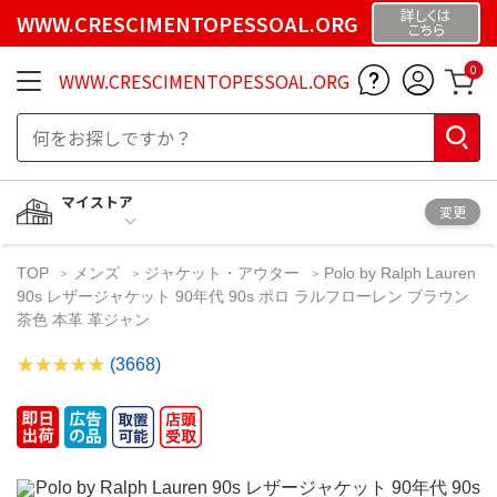
詳しくは
WWW.CRESCIMENTOPESSOAL.ORG
こちら
0
WWW.CRESCIMENTOPESSOAL.ORG
マイストア
変更
TOP
メンズ
ジャケット・アウター
Polo by Ralph Lauren
90s レザージャケット 90年代 90s ポロ ラルフローレン ブラウン
茶色 本革 革ジャン
(3668)