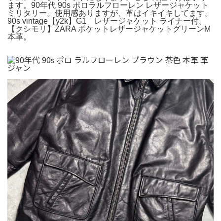
ます。90年代 90s ポロラルフローレン レザージャケット
ミリタリー。使用感ありますが、革はイキイキしてます。
90s vintage【y2k】G1 レザージャケット ライナー付。
【クシモリ】ZARA ポケットレザージャケットグリーンM
本革。