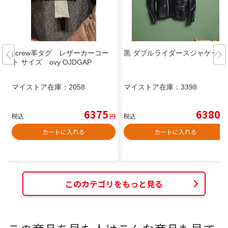
j.crew革タグ レザーカーコー
黒 ダブルライダースジャケット
ト サイズ ovy OJDGAP
マイストア在庫：
2058
マイストア在庫：
3398
6375
6380
税込
円
税込
円
カートに入れる
カートに入れる
このカテゴリをもっと見る