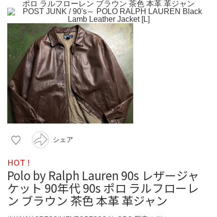
シェア
HOT !
Polo by Ralph Lauren 90s レザージャ
ケット 90年代 90s ポロ ラルフローレ
ン ブラウン 茶色 本革 革ジャン