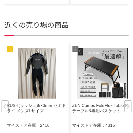
近くの売り場の商品
RUSH(ラッシュ)5×3mm セミド
ZEN Camps FoldFlex Table IGT
ライ メンズLサイズ
テーブル&専用バスケット
マイストア在庫：
2416
マイストア在庫：
4315