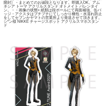
開封〗・まとめてのお値段となります。即購入OK。アム
ネシア トーマ アクリルスタンド オトメイト バレンタイ
ン。・・画像の状態+ 紙類は段ボールにて両面補強、缶バ
ッジ・アクスタはプチプチにてしっかり梱包・水濡れ防止
をしてセブンかヤマトの営業所より発送させて頂きます。
シ*ン様 NIKKE チャージスポット アクリルスマホスタン
ド