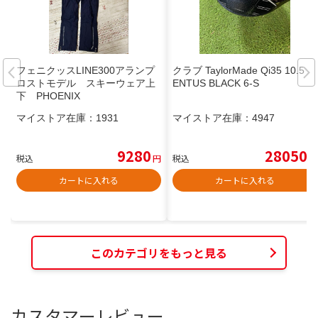
フェニクッスLINE300アランプ
クラブ TaylorMade Qi35 10.5 V
ロストモデル スキーウェア上
ENTUS BLACK 6-S
下 PHOENIX
マイストア在庫：
1931
マイストア在庫：
4947
9280
28050
税込
円
税込
円
カートに入れる
カートに入れる
このカテゴリをもっと見る
カスタマーレビュー