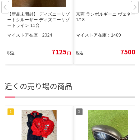
【新品未開封】 ディズニーリゾ
京商 ランボルギーニ ヴェネーノ
ートクルーザー ディズニーリゾ
1/18
ートライン 11台
マイストア在庫：
2024
マイストア在庫：
1469
7125
7500
税込
円
税込
円
近くの売り場の商品