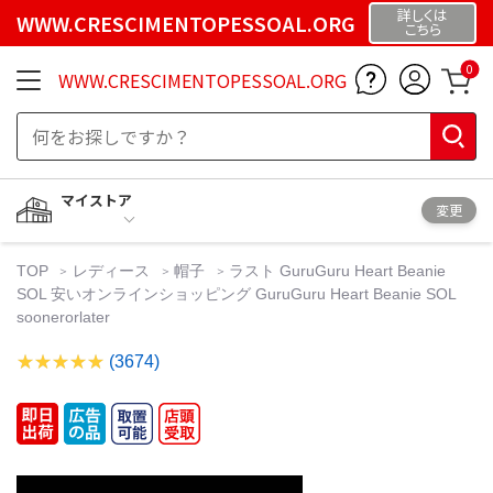
詳しくは
WWW.CRESCIMENTOPESSOAL.ORG
こちら
0
WWW.CRESCIMENTOPESSOAL.ORG
マイストア
変更
TOP
レディース
帽子
ラスト GuruGuru Heart Beanie
SOL 安いオンラインショッピング GuruGuru Heart Beanie SOL
soonerorlater
(3674)