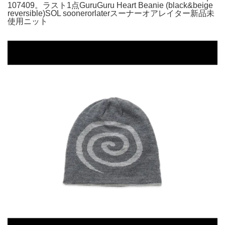
107409。ラスト1点GuruGuru Heart Beanie (black&beige
reversible)SOL soonerorlaterスーナーオアレイター新品未
使用ニット