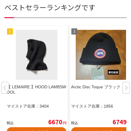
ベストセラーランキングです
【 LEMAIRE 】HOOD LAMBSW
Arctic Disc Toque ブラック
OOL
マイストア在庫：
3404
マイストア在庫：
1856
6670
6749
税込
円
税込
円