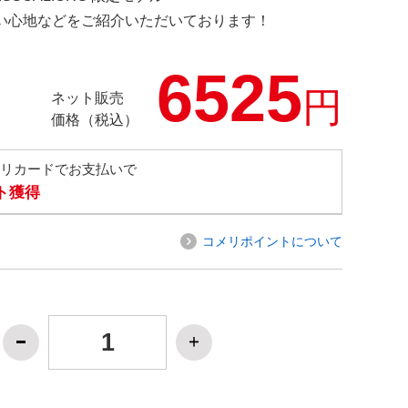
の使い心地などをご紹介いただいております！
6525
円
ネット販売
価格（税込）
メリカードでお支払いで
ト獲得
コメリポイントについて