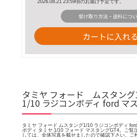
2026.08.21 23:59頃のお届け予定です。
受け取り方法・送料につ
カートに入れ
タミヤ フォード ムスタング1/
1/10 ラジコンボディ ford
タミヤ フォード ムスタング1/10 ラジコンボディ f
ボディ タミヤ 1/10 フォード マスタングGT
しては、全体写真を載せましたので確認下さい。ご検討お