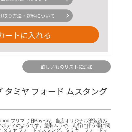
け取り方法・送料について
カートに入れる
欲しいものリストに追加
グ タミヤ フォード ムスタング
ahoo!フリマ（旧PayPay。当店オリジナル塗装済み
も良いボディのようです。塗装ムラや、走行に伴う傷に関
ディ タミヤ フォードマスタング。タミヤ フォードマ