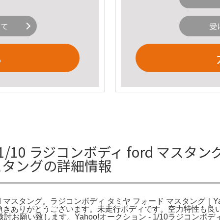
いて
受
る
10 ラジコンボディ ford マスタン
 マスタングの詳細情報
ord マスタング。ラジコンボディ タミヤ フォード マスタング｜Y
4。ご覧頂きありがとうございます。未走行ボディです。空力特性
願い致します。Yahoo!オークション - 1/10ラジコンボ