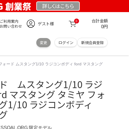
RG 創業祭
詳しくは
こちら
合計金額
ご利用案内
0
ゲスト様
0円
お問い合わせ
変更
ログイン
新規会員登録
フォード ムスタング1/10 ラジコンボディ ford マスタング
ド ムスタング1/10 ラジ
rd マスタング タミヤ フォ
グ1/10 ラジコンボディ
ング
ESSOAL.ORG 限定モデル