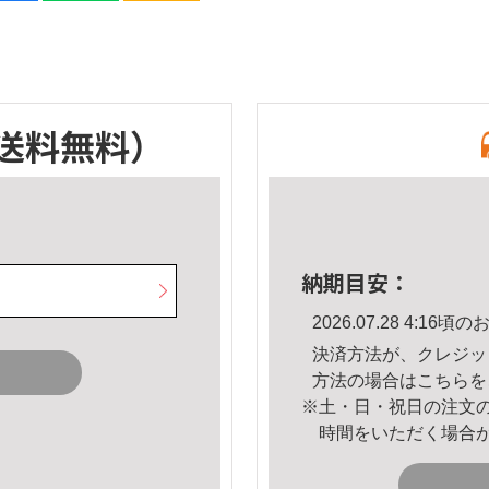
送料無料）
納期目安：
2026.07.28 4:1
決済方法が、クレジッ
方法の場合は
こちら
を
※土・日・祝日の注文
時間をいただく場合
。