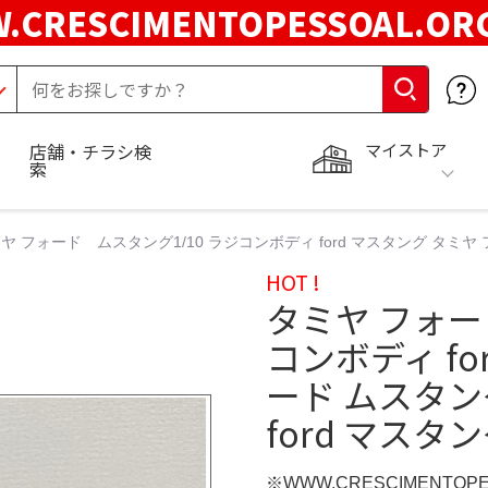
.CRESCIMENTOPESSOAL.O
マイストア
店舗・チラシ検
索
ヤ フォード ムスタング1/10 ラジコンボディ ford マスタング タミヤ 
HOT !
タミヤ フォー
コンボディ fo
ード ムスタン
ford マスタ
※WWW.CRESCIMENTOP