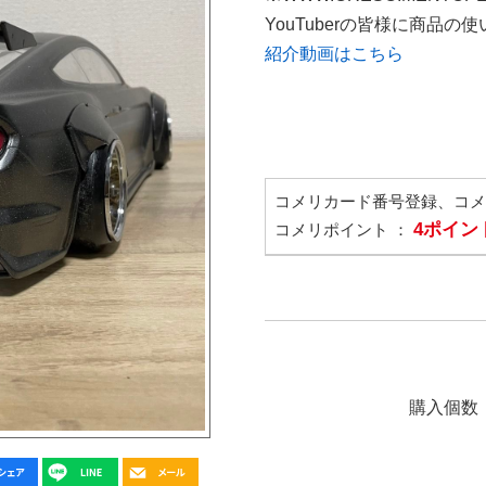
YouTuberの皆様に商品
紹介動画はこちら
コメリカード番号登録、コ
4ポイン
コメリポイント ：
購入個数