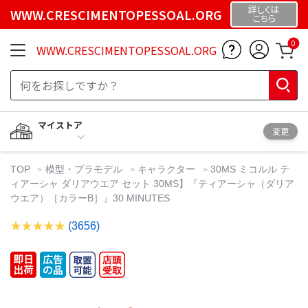
詳しくは
WWW.CRESCIMENTOPESSOAL.ORG
こちら
0
WWW.CRESCIMENTOPESSOAL.ORG
マイストア
変更
TOP
模型・プラモデル
キャラクター
30MS ミコルル テ
ィアーシャ ダリアウエア セット 30MS】『ティアーシャ（ダリア
ウエア）［カラーB］』30 MINUTES
(3656)