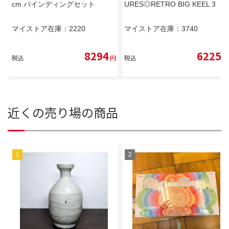
cm バインディングセット
URES◎RETRO BIG KEEL 3
マイストア在庫：
2220
マイストア在庫：
3740
8294
6225
税込
円
税込
円
近くの売り場の商品