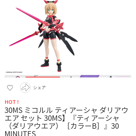
シェア
HOT !
30MS ミコルル ティアーシャ ダリアウ
エア セット 30MS】『ティアーシャ
（ダリアウエア）［カラーB］』30
MINUTES