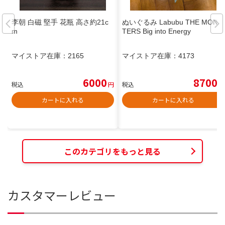
李朝 白磁 堅手 花瓶 高さ約21c
ぬいぐるみ Labubu THE MONS
m
TERS Big into Energy
マイストア在庫：
2165
マイストア在庫：
4173
6000
8700
税込
円
税込
円
カートに入れる
カートに入れる
このカテゴリをもっと見る
カスタマーレビュー