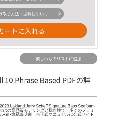
け取り方法・送料について
カートに入れる
欲しいものリストに追加
ll 10 Phrase Based PDFの詳
023 Lakland Jerry Scheff Signature Bass Seafoam
）Fractalならではの高品質モデリングと操作性で、多くのプロミ
源ケーブル•箱•簡易説明書 ※正式マニュアルは公式サイト