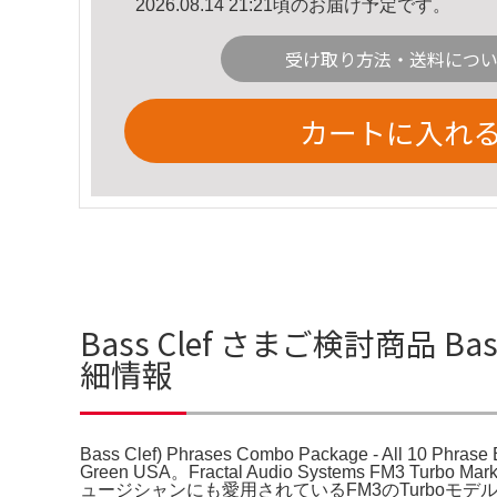
2026.08.14 21:21頃のお届け予定です。
受け取り方法・送料につ
カートに入れ
Bass Clef さまご検討商品 Bass Cl
細情報
Bass Clef) Phrases Combo Package - All 10 Phras
Green USA。Fractal Audio Systems F
ュージシャンにも愛用されているFM3のTurboモデルで