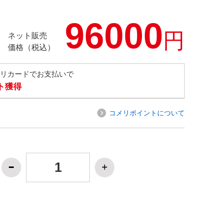
96000
円
ネット販売
価格（税込）
メリカードでお支払いで
ト獲得
コメリポイントについて