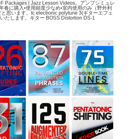
ackages | Jazz Lesson Videos。アンプシミュレ
年春に購入•使用頻度少なめ•室内使用のみ（野外利
electronic polytune 3(ギターエフェ
。ギター BOSS Distortion DS-1