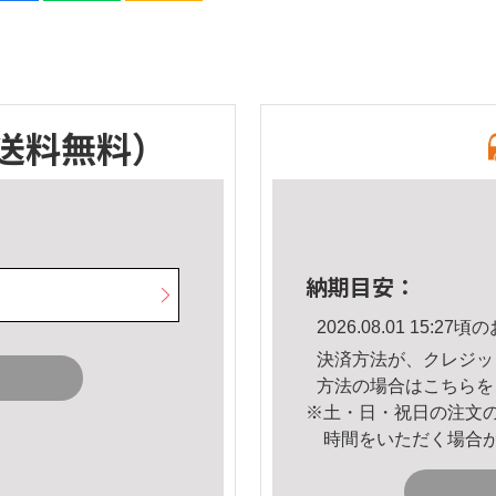
送料無料）
納期目安：
2026.08.01 15:
決済方法が、クレジッ
方法の場合は
こちら
を
※土・日・祝日の注文
時間をいただく場合
。