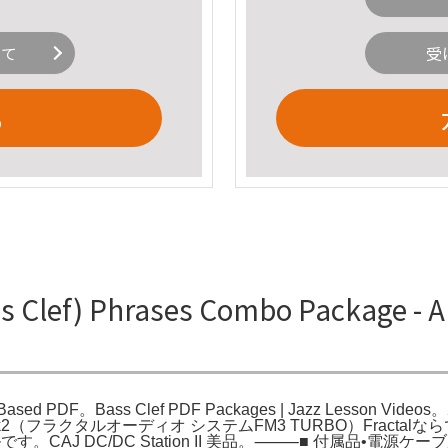
いて
受
る
ef) Phrases Combo Package - A
e Based PDF。Bass Clef PDF Packages | Jazz Lesson Videos。2
M3 Turbo Mark2（フラクタルオーディオ システムFM3 TURBO
す。CAJ DC/DC Station II 美品。⸻■ 付属品•電