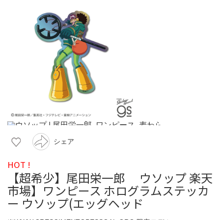
シェア
HOT !
【超希少】尾田栄一郎 ウソップ 楽天
市場】ワンピース ホログラムステッカ
ー ウソップ(エッグヘッド