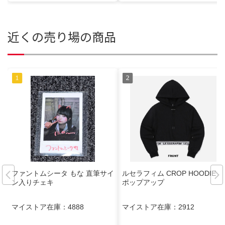
近くの売り場の商品
ファントムシータ もな 直筆サイ
ルセラフィム CROP HOODIE
ン入りチェキ
ポップアップ
マイストア在庫：
4888
マイストア在庫：
2912