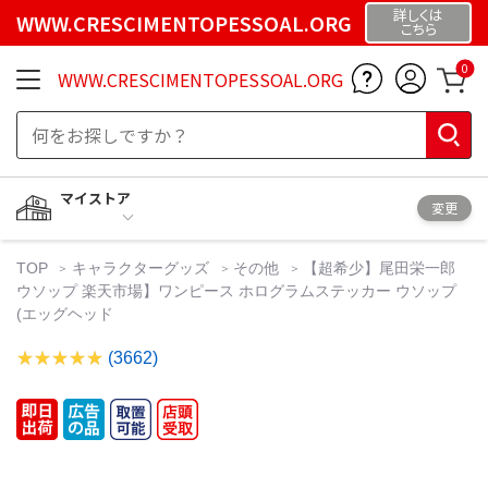
詳しくは
WWW.CRESCIMENTOPESSOAL.ORG
こちら
0
WWW.CRESCIMENTOPESSOAL.ORG
マイストア
変更
TOP
キャラクターグッズ
その他
【超希少】尾田栄一郎
ウソップ 楽天市場】ワンピース ホログラムステッカー ウソップ
(エッグヘッド
(3662)