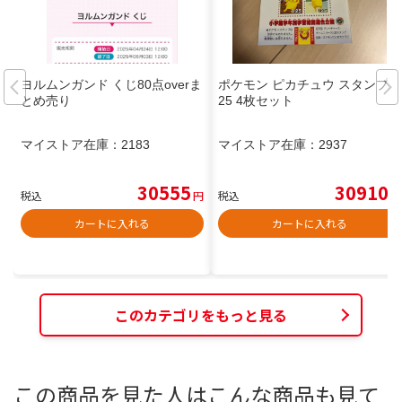
ヨルムンガンド くじ80点overま
ポケモン ピカチュウ スタンプ 0
とめ売り
25 4枚セット
マイストア在庫：
2183
マイストア在庫：
2937
30555
30910
税込
円
税込
円
カートに入れる
カートに入れる
このカテゴリをもっと見る
この商品を見た人はこんな商品も見て