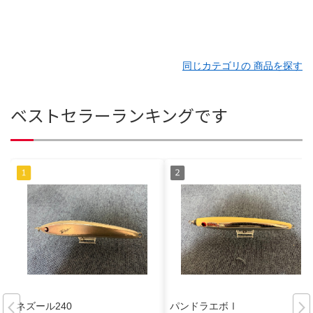
同じカテゴリの 商品を探す
ベストセラーランキングです
ネズール240
パンドラエボⅠ