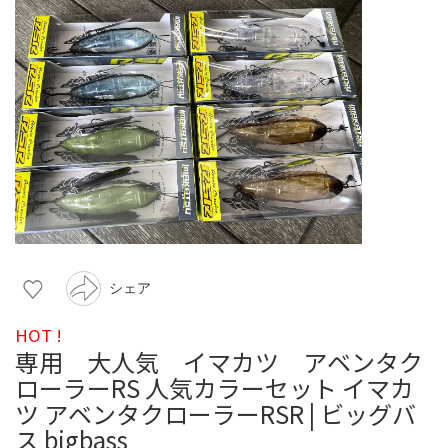
シェア
HOT !
専用 大人気 イマカツ アベンタク
ローラーRS 人気カラーセット イマカ
ツ アベンタクローラーRSR | ビッグバ
ス bigbass