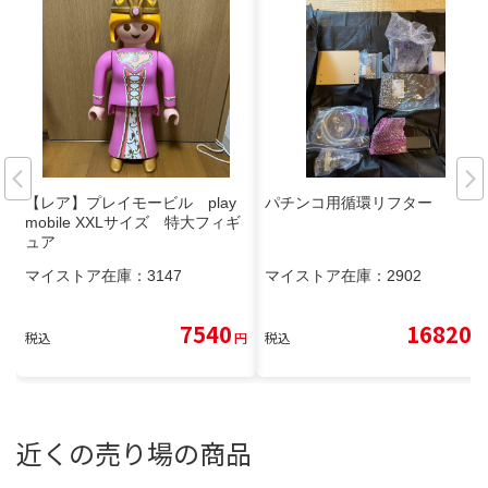
【レア】プレイモービル play
パチンコ用循環リフター
mobile XXLサイズ 特大フィギ
ュア
マイストア在庫：
3147
マイストア在庫：
2902
7540
16820
税込
円
税込
円
近くの売り場の商品