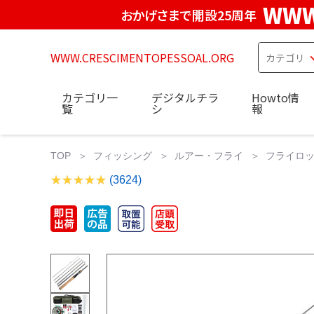
WWW
おかげさまで開設25周年
WWW.CRESCIMENTOPESSOAL.ORG
カテゴリ一
デジタルチラ
Howto情
覧
シ
報
TOP
フィッシング
ルアー・フライ
フライロッ
(3624)