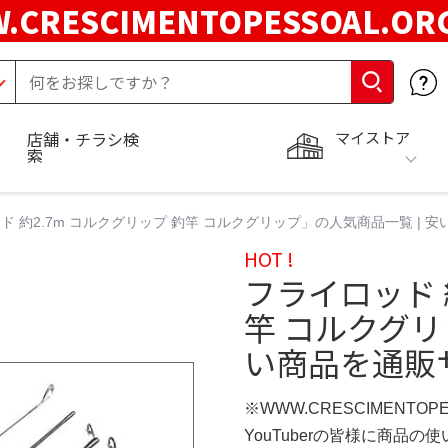
.CRESCIMENTOPESSOAL.O
マイストア
店舗・チラシ検
索
ド 約2.7m コルクグリップ 釣竿 コルクグリップ」の人気商品一覧 |
HOT !
フライロッド 
竿 コルクグリ
い商品を通販
※WWW.CRESCIMENTOP
YouTuberの皆様に商品