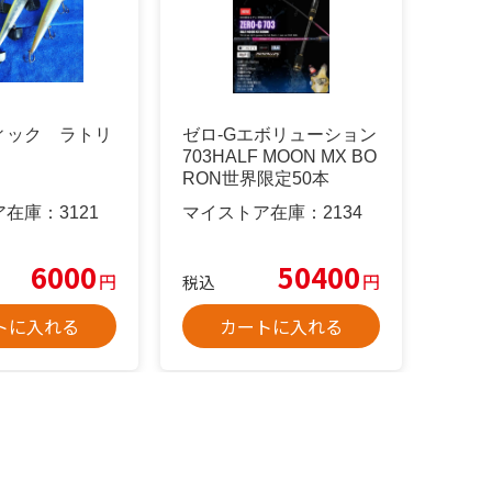
ィック ラトリ
ゼロ-Gエボリューション
703HALF MOON MX BO
RON世界限定50本
ア在庫：
3121
マイストア在庫：
2134
6000
50400
円
円
税込
トに入れる
カートに入れる