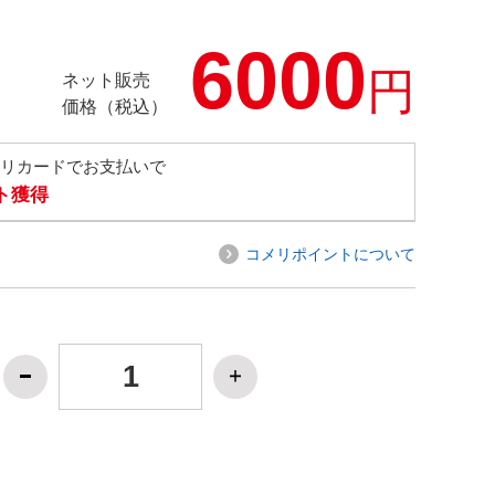
6000
円
ネット販売
価格（税込）
メリカードでお支払いで
ト獲得
コメリポイントについて