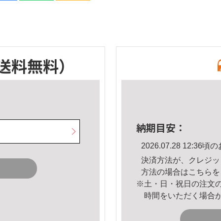
送料無料）
納期目安：
2026.07.28 12:
決済方法が、クレジッ
方法の場合は
こちら
を
※土・日・祝日の注文
時間をいただく場合
。