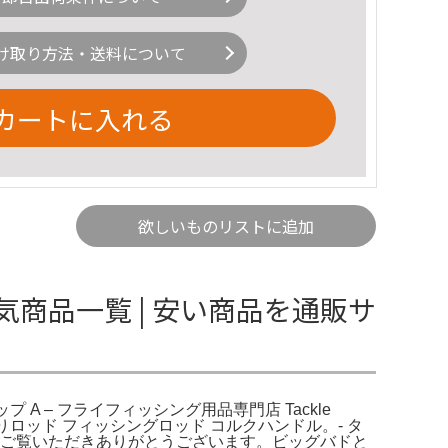
け取り方法・送料について
カートに入れる
欲しいものリストに追加
気商品一覧 | 安い商品を通販サ
 A – フライフィッシング用品専門店 Tackle
釣りロッド フィッシングロッド コルクハンドル。- タ
おまけ有りご覧いただきありがとうございます。ビッグバドと