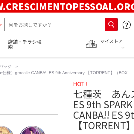
.CRESCIMENTOPESSOAL.O
マイストア
店舗・チラシ検
索
バッジ
e仕様〉gracolle CANBA!! ES 9th Anniversary 【TORRENT】（BOX
HOT !
七種茨 あんスタ 
ES 9th SPAR
CANBA!! ES 9
【TORRENT