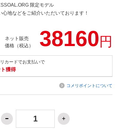
ESSOAL.ORG 限定モデル
の使い心地などをご紹介いただいております！
38160
円
ネット販売
価格（税込）
メリカードでお支払いで
ント獲得
コメリポイントについて