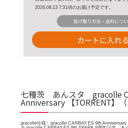
2026.08.13 7:31頃のお届け予定です。
受け取り方法・送料につ
カートに入れ
七種茨 あんスタ gracolle CANBA
Anniversary 【TORREN
gracolle仕様〉gracolle CANBA!! ES 9t
タ gracolle CANBA!! ES 9th SPARK 9周年