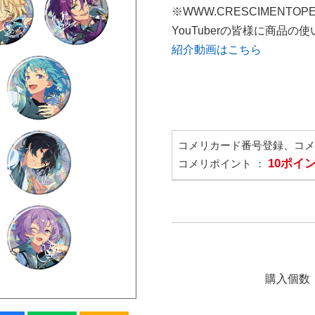
※WWW.CRESCIMENTOP
YouTuberの皆様に商品
紹介動画はこちら
コメリカード番号登録、コ
10ポイ
コメリポイント ：
購入個数