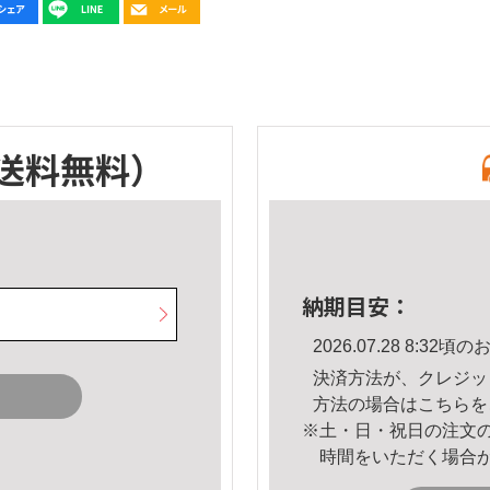
送料無料）
納期目安：
2026.07.28 8:3
決済方法が、クレジッ
方法の場合は
こちら
を
※土・日・祝日の注文
時間をいただく場合
。