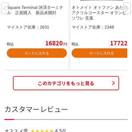
Square Terminal 決済ターミナ
オトメイト オトファン あたり
ル 正規購入 新品未開封
アクリルコースター オランピア
ソワレ 玄葉
マイストア在庫：
2631
マイストア在庫：
2348
16820
17722
税込
円
税込
円
カートに入れる
カートに入れる
このカテゴリをもっと見る
カスタマーレビュー
オススメ度
4.3点