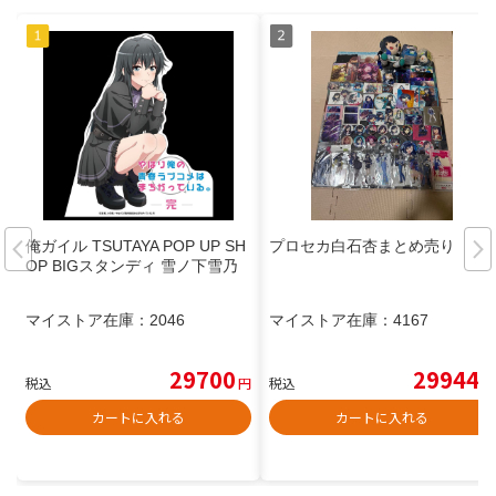
俺ガイル TSUTAYA POP UP SH
プロセカ白石杏まとめ売り
OP BIGスタンディ 雪ノ下雪乃
マイストア在庫：
2046
マイストア在庫：
4167
29700
29944
税込
円
税込
円
カートに入れる
カートに入れる