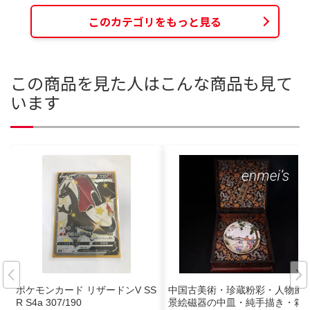
このカテゴリをもっと見る
この商品を見た人はこんな商品も見て
います
ポケモンカード リザードンV SS
中国古美術・珍蔵粉彩・人物風
R S4a 307/190
景絵磁器の中皿・純手描き・箱