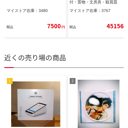
付・置物・文房具・観賞皿
マイストア在庫：
3480
マイストア在庫：
3767
7500
45156
税込
円
税込
円
近くの売り場の商品