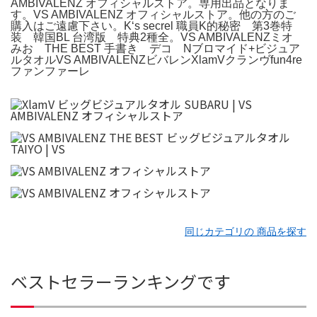
AMBIVALENZ オフィシャルストア。専用出品となりま
す。VS AMBIVALENZ オフィシャルストア。他の方のご
購入はご遠慮下さい。K‘s secrel 職員K的秘密 第3巻特
装 韓国BL 台湾版 特典2種全。VS AMBIVALENZミオ
みお THE BEST 手書き デコ Nブロマイド+ビジュア
ルタオルVS AMBIVALENZビバレンXlamVクランヴfun4re
ファンファーレ
同じカテゴリの 商品を探す
ベストセラーランキングです