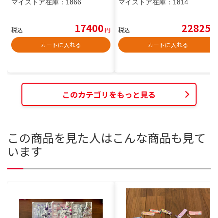
マイストア在庫：
1866
マイストア在庫：
1814
17400
22825
税込
円
税込
円
カートに入れる
カートに入れる
このカテゴリをもっと見る
この商品を見た人はこんな商品も見て
います