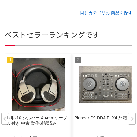
同じカテゴリの 商品を探す
ベストセラーランキングです
hdj-x10 シルバー 4.4mmケーブ
Pioneer DJ DDJ-FLX4 外箱
ル付き 中古 動作確認済み