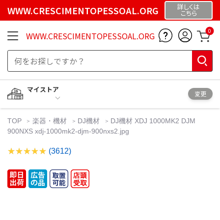
詳しくは
WWW.CRESCIMENTOPESSOAL.ORG
こちら
0
WWW.CRESCIMENTOPESSOAL.ORG
マイストア
変更
TOP
楽器・機材
DJ機材
DJ機材 XDJ 1000MK2 DJM
900NXS xdj-1000mk2-djm-900nxs2.jpg
(3612)