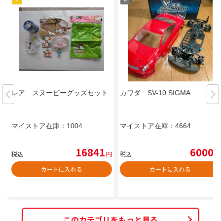
レア スヌーピーグッズセット
カワダ SV-10 SIGMA
マイストア在庫：
1004
マイストア在庫：
4664
16841
6000
税込
円
税込
円
カートに入れる
カートに入れる
このカテゴリをもっと見る