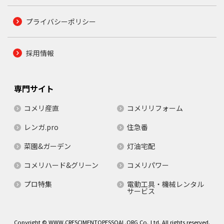
プライバシーポリシー
採用情報
専門サイト
コメリ産直
コメリリフォーム
レンガ.pro
住急番
菜園&ガーデン
灯油宅配
コメリハード&グリーン
コメリパワー
プロ特集
電動工具・機械レンタル
サービス
Copyright © WWW.CRESCIMENTOPESSOAL.ORG Co.,Ltd. All rights reserved.