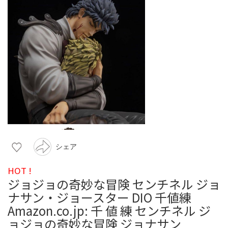
シェア
HOT !
ジョジョの奇妙な冒険 センチネル ジョ
ナサン・ジョースター DIO 千値練
Amazon.co.jp: 千 値 練 センチネル ジ
ョジョの奇妙な冒険 ジョナサン