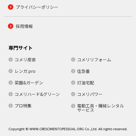
プライバシーポリシー
採用情報
専門サイト
コメリ産直
コメリリフォーム
レンガ.pro
住急番
菜園&ガーデン
灯油宅配
コメリハード&グリーン
コメリパワー
プロ特集
電動工具・機械レンタル
サービス
Copyright © WWW.CRESCIMENTOPESSOAL.ORG Co.,Ltd. All rights reserved.