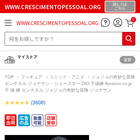
詳しくは
WWW.CRESCIMENTOPESSOAL.ORG
こちら
0
WWW.CRESCIMENTOPESSOAL.ORG
マイストア
変更
TOP
フィギュア
コミック・アニメ
ジョジョの奇妙な冒険
センチネル ジョナサン・ジョースター DIO 千値練 Amazon.co.jp:
千 値 練 センチネル ジョジョの奇妙な冒険 ジョナサン
(3608)