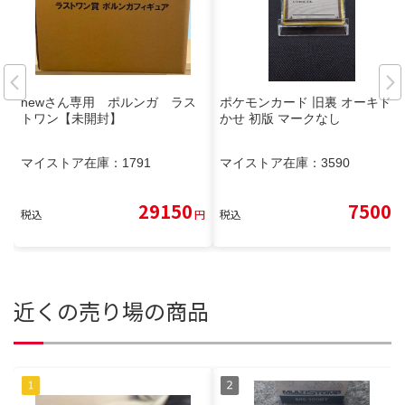
newさん専用 ポルンガ ラス
ポケモンカード 旧裏 オーキドは
トワン【未開封】
かせ 初版 マークなし
マイストア在庫：
1791
マイストア在庫：
3590
29150
7500
税込
円
税込
円
近くの売り場の商品