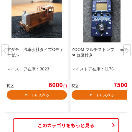
アダチ 汽車会社タイプCディ
ZOOM マルチストンプ ms100
ーゼル
bt 台座付き
マイストア在庫：
3023
マイストア在庫：
1176
6000
7500
税込
円
税込
円
カートに入れる
カートに入れる
このカテゴリをもっと見る