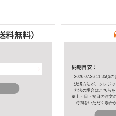
送料無料）
納期目安：
2026.07.26 11:
決済方法が、クレジッ
方法の場合は
こちら
を
※土・日・祝日の注文
時間をいただく場合
。