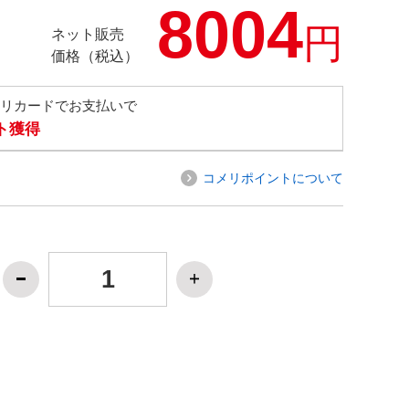
8004
円
ネット販売
価格（税込）
メリカードでお支払いで
ト獲得
コメリポイントについて