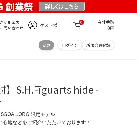
RG 創業祭
詳しくは
こちら
合計金額
ご利用案内
0
ゲスト様
0円
お問い合わせ
変更
ログイン
新規会員登録
H.Figuarts hide -
-
ESSOAL.ORG 限定モデル
の使い心地などをご紹介いただいております！