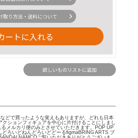
け取り方法・送料について
カートに入れる
欲しいものリストに追加
azonなどで買ったような覚えもありますが、どれも日本
アクションフィギュアを中心に片付けることにしまし
るメルカリ便のみとさせていただきます。POP UP
ろいどねんどろいどどーるfigmaBRING ARTS ブ
- メーカー: BANDAI NAMCOご覧いただきありがとうございま