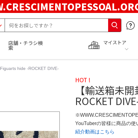
.CRESCIMENTOPESSOAL.O
マイストア
店舗・チラシ検
索
arts hide -ROCKET DIVE-
HOT !
【輸送箱未開封】S.
ROCKET DIVE
※WWW.CRESCIMENTOP
YouTuberの皆様に商品
紹介動画はこちら