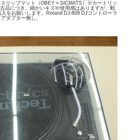
プマット（OBEY × SICMATS）※カートリッ
ー。中古品につき、細かいキズや使用感はありますが、動
お願いします。Roland DJ-808 DJコントローラ
0 アダプター無し。