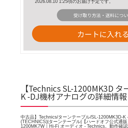
2026.08.10 1:25頃のお届け予定です。
受け取り方法・送料につ
カートに入れ
【Technics SL-1200MK3
K -DJ機材アナログの詳細情報
中古品】Technics/ターンテーブル/SL-1200M
(TECHNICS)|ターンテーブル|【ハードオフ公式通販
1200MK7W｜Hi-Fi オーディオ - Technics