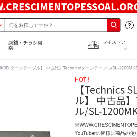
.CRESCIMENTOPESSOAL.O
マイストア
店舗・チラシ検
索
200MK3D ターンテーブル】 中古品】Technics/ターンテーブル/SL-1200M
HOT !
【Technics 
ル】 中古品】T
ル/SL-1200
※WWW.CRESCIMENTOP
YouTuberの皆様に商品