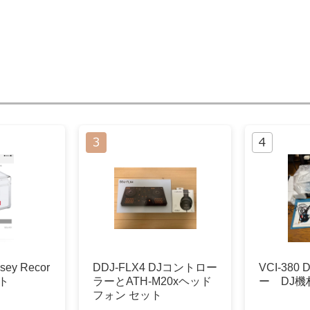
sey Recor
DDJ-FLX4 DJコントロー
VCI-38
イト
ラーとATH-M20xヘッド
ー DJ機
フォン セット