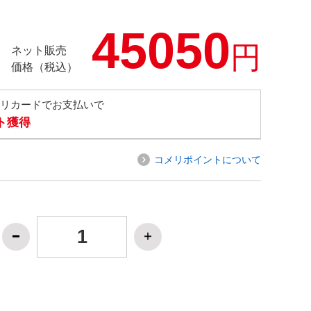
45050
円
ネット販売
価格（税込）
メリカードでお支払いで
ト獲得
コメリポイントについて