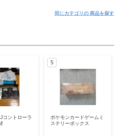
同じカテゴリの 商品を探す
0 DJコントローラ
ポケモンカードゲームミ
材
ステリーボックス