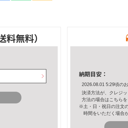
送料無料）
納期目安：
2026.08.01 5:2
決済方法が、クレジッ
方法の場合は
こちら
を
※土・日・祝日の注文
時間をいただく場合
。