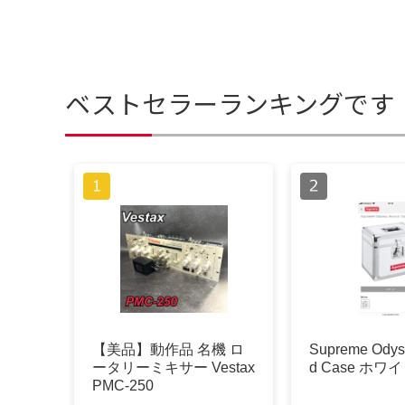
ベストセラーランキングです
【美品】動作品 名機 ロ
Supreme Odys
ータリーミキサー Vestax
d Case ホワ
PMC-250