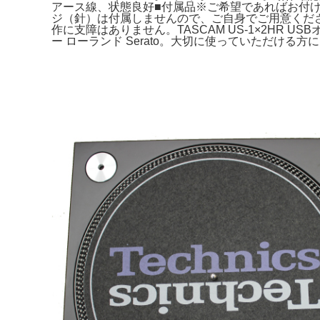
アース線、状態良好■付属品※ご希望であればお付けし
ジ（針）は付属しませんので、ご自身でご用意ください
作に支障はありません。TASCAM US-1×2HR U
ー ローランド Serato。大切に使っていただける方