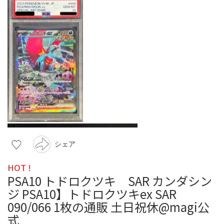
シェア
HOT !
PSA10 トドロクツキ SAR カンダシン
ジ PSA10】トドロクツキex SAR
090/066 1枚の通販 土日祝休@magi公
式