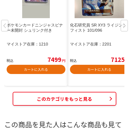
ポケモンカードニンジャスピナ
化石研究員 SR XY3 ライジング
ー未開封 シュリンク付き
フィスト 101/096
マイストア在庫：
1210
マイストア在庫：
2201
7499
7125
税込
円
税込
円
カートに入れる
カートに入れる
このカテゴリをもっと見る
この商品を見た人はこんな商品も見て