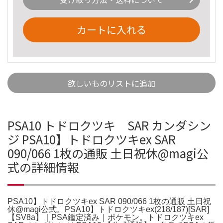
カートに入れる
欲しいものリストに追加
PSA10 トドロクツキ SAR カンダシン
ジ PSA10】トドロクツキex SAR
090/066 1枚の通販 土日祝休@magi公
式の詳細情報
PSA10】トドロクツキex SAR 090/066 1枚の通販 土日祝
休@magi公式。PSA10】トドロクツキex(218/187)[SAR]
【SV8a】｜PSA鑑定済み｜ポケモン。トドロクツキex