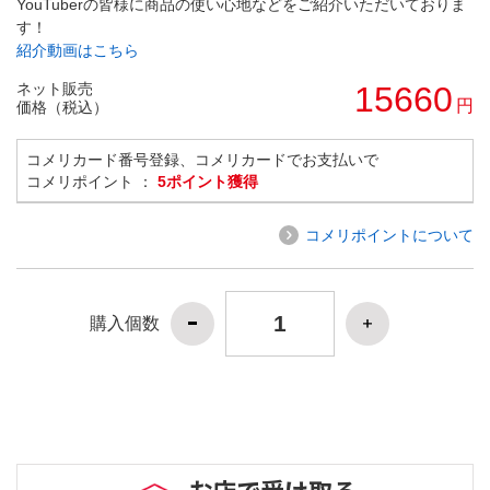
YouTuberの皆様に商品の使い心地などをご紹介いただいておりま
す！
紹介動画はこちら
ネット販売
15660
円
価格（税込）
コメリカード番号登録、コメリカードでお支払いで
コメリポイント ：
5ポイント獲得
コメリポイントについて
購入個数