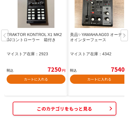
TRAKTOR KONTROL X1 MK2
美品✨YAMAHA AG03 オーディ
DJコントローラー 箱付き
オインターフェース
マイストア在庫：
2923
マイストア在庫：
4342
7250
7540
税込
円
税込
円
カートに入れる
カートに入れる
このカテゴリをもっと見る