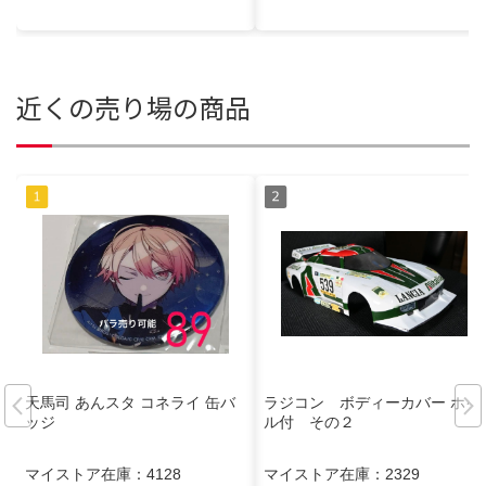
近くの売り場の商品
天馬司 あんスタ コネライ 缶バ
ラジコン ボディーカバー ホイ
ッジ
ル付 その２
マイストア在庫：
4128
マイストア在庫：
2329