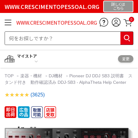
詳しくは
WWW.CRESCIMENTOPESSOAL.ORG
こちら
0
WWW.CRESCIMENTOPESSOAL.ORG
マイストア
変更
TOP
楽器・機材
DJ機材
Pioneer DJ DDJ SB3 説明書 ス
タンド付き 動作確認済み DDJ-SB3 - AlphaTheta Help Center
(3625)