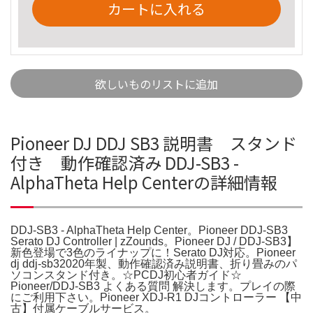
カートに入れる
欲しいものリストに追加
Pioneer DJ DDJ SB3 説明書 スタンド
付き 動作確認済み DDJ-SB3 -
AlphaTheta Help Centerの詳細情報
DDJ-SB3 - AlphaTheta Help Center。Pioneer DDJ-SB3
Serato DJ Controller | zZounds。Pioneer DJ / DDJ-SB3】
新色登場で3色のライナップに！Serato DJ対応。Pioneer
dj ddj-sb32020年製、動作確認済み説明書、折り畳みのパ
ソコンスタンド付き。☆PCDJ初心者ガイド☆
Pioneer/DDJ-SB3 よくある質問 解決します。プレイの際
にご利用下さい。Pioneer XDJ-R1 DJコントローラー 【中
古】付属ケーブルサービス。