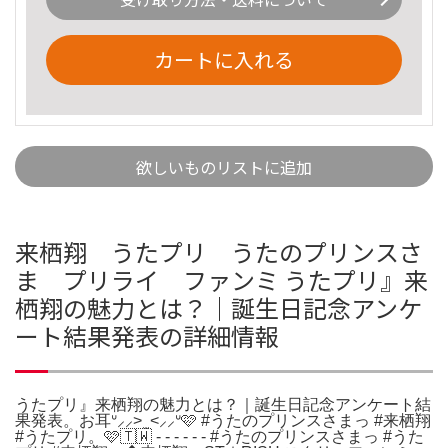
カートに入れる
欲しいものリストに追加
来栖翔 うたプリ うたのプリンスさ
ま プリライ ファンミ うたプリ』来
栖翔の魅力とは？｜誕生日記念アンケ
ート結果発表の詳細情報
うたプリ』来栖翔の魅力とは？｜誕生日記念アンケート結
果発表。お耳ᐡ⸝⸝> ̫ <⸝⸝ᐡ🩷 #うたのプリンスさまっ #来栖翔
#うたプリ。🩷🇹🇼 - - - - - - #うたのプリンスさまっ #うた