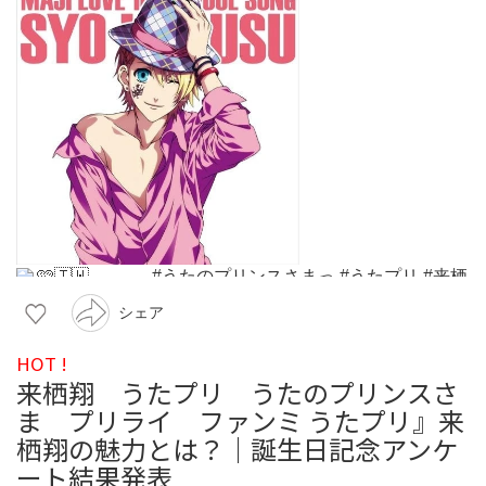
シェア
HOT !
来栖翔 うたプリ うたのプリンスさ
ま プリライ ファンミ うたプリ』来
栖翔の魅力とは？｜誕生日記念アンケ
ート結果発表