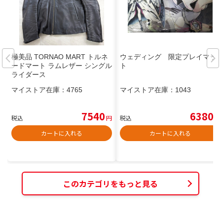
極美品 TORNAO MART トルネ
ウェディング 限定プレイマッ
ードマート ラムレザー シングル
ト
ライダース
マイストア在庫：
4765
マイストア在庫：
1043
7540
6380
税込
円
税込
円
カートに入れる
カートに入れる
このカテゴリをもっと見る