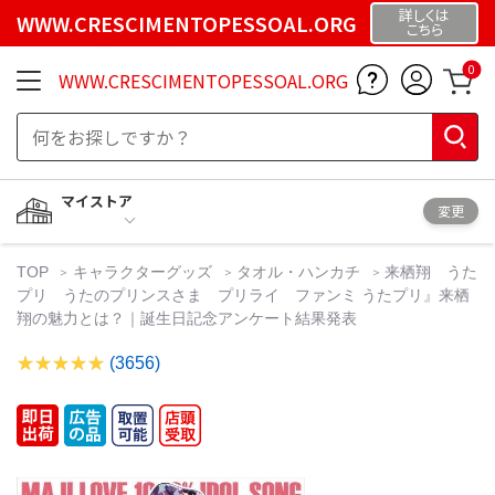
詳しくは
WWW.CRESCIMENTOPESSOAL.ORG
こちら
0
WWW.CRESCIMENTOPESSOAL.ORG
マイストア
変更
TOP
キャラクターグッズ
タオル・ハンカチ
来栖翔 うた
プリ うたのプリンスさま プリライ ファンミ うたプリ』来栖
翔の魅力とは？｜誕生日記念アンケート結果発表
(3656)