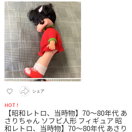
シェア
HOT !
【昭和レトロ、当時物】70～80年代 あ
さりちゃん ソフビ人形 フィギュア 昭
和レトロ、当時物】70～80年代 あさり