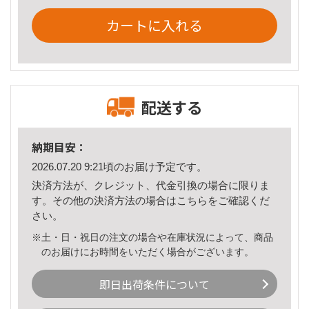
カートに入れる
配送する
納期目安：
2026.07.20 9:21頃のお届け予定です。
決済方法が、クレジット、代金引換の場合に限りま
す。その他の決済方法の場合は
こちら
をご確認くだ
さい。
※土・日・祝日の注文の場合や在庫状況によって、商品
のお届けにお時間をいただく場合がございます。
即日出荷条件について