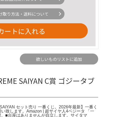
け取り方法・送料について
カートに入れる
欲しいものリストに追加
REME SAIYAN C賞 ゴジータブ
SAIYAN セット売り 一番くじ。2026年最新】一番く
願い致します。Amazon | 超サイヤ人4ベジータ 「一
未開封。■台座はありませんが自立します。サイタマ