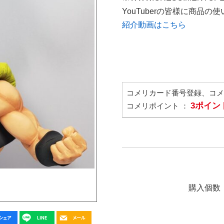
YouTuberの皆様に商品
紹介動画はこちら
コメリカード番号登録、コ
3ポイン
コメリポイント ：
購入個数