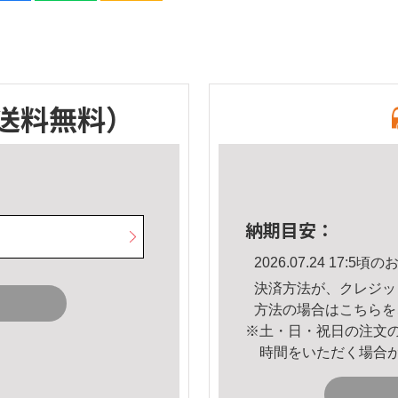
送料無料）
納期目安：
2026.07.24 17:
決済方法が、クレジッ
方法の場合は
こちら
を
※土・日・祝日の注文
時間をいただく場合
。