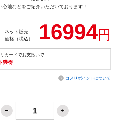
の使い心地などをご紹介いただいております！
16994
円
ネット販売
価格（税込）
メリカードでお支払いで
ト獲得
コメリポイントについて