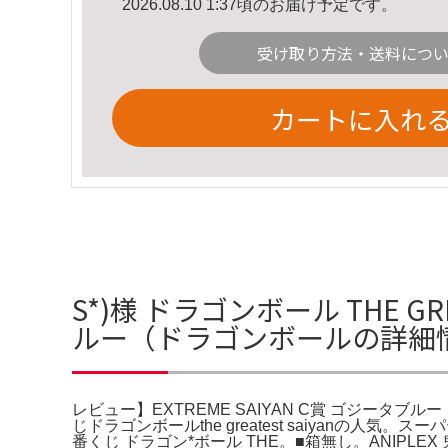
2026.08.10 1:37頃のお届け予定です。
受け取り方法・送料につ
カートに入れ
S*)様 ドラゴンボール THE GRE
ルー（ドラゴンボールの詳細
レビュー】EXTREME SAIYAN C賞 ゴジータブル
じドラゴンボールthe greatest saiyanの人
番くじ ドラゴン*ボール THE。■箱無し。ANIP