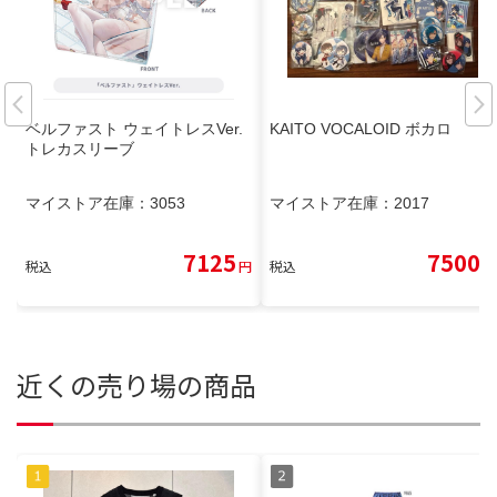
ベルファスト ウェイトレスVer.
KAITO VOCALOID ボカロ
トレカスリーブ
マイストア在庫：
3053
マイストア在庫：
2017
7125
7500
税込
円
税込
円
近くの売り場の商品