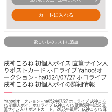
カートに入れる
欲しいものリストに追加
戌神ころね 初個人ボイス 直筆サイン入
りポストカード ホロライブ Yahoo!オ
ークション - ha0524/07/27 ホロライブ
戌神ころね 初個人ボイの詳細情報
Yahoo!オークション - ha0524/07/27 ホロライブ 戌神ころ
ね 初個人ボイ。ホロライブ 戌神ころね 活動5周年記念 直
筆サイン入り ポストカード。2026年最新】戌神ころね 直