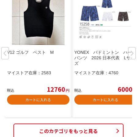
V12 ゴルフ ベスト M
YONEX バドミントン ハーフ
パンツ 2026 日本代表 Lサイ
ズ
マイストア在庫：
2583
マイストア在庫：
4760
12760
6000
税込
円
税込
円
カートに入れる
カートに入れる
このカテゴリをもっと見る