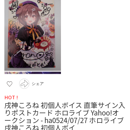
シェア
HOT !
戌神ころね 初個人ボイス 直筆サイン入
りポストカード ホロライブ Yahoo!オ
ークション - ha0524/07/27 ホロライブ
戌神ころね 初個人ボイ