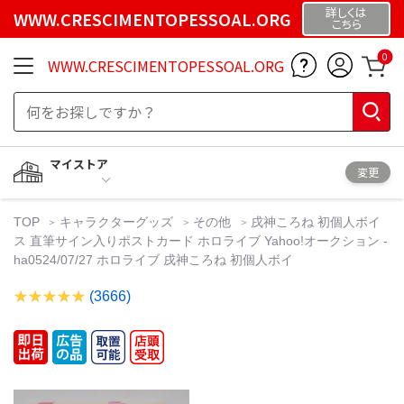
詳しくは
WWW.CRESCIMENTOPESSOAL.ORG
こちら
0
WWW.CRESCIMENTOPESSOAL.ORG
マイストア
変更
TOP
キャラクターグッズ
その他
戌神ころね 初個人ボイ
ス 直筆サイン入りポストカード ホロライブ Yahoo!オークション -
ha0524/07/27 ホロライブ 戌神ころね 初個人ボイ
(3666)