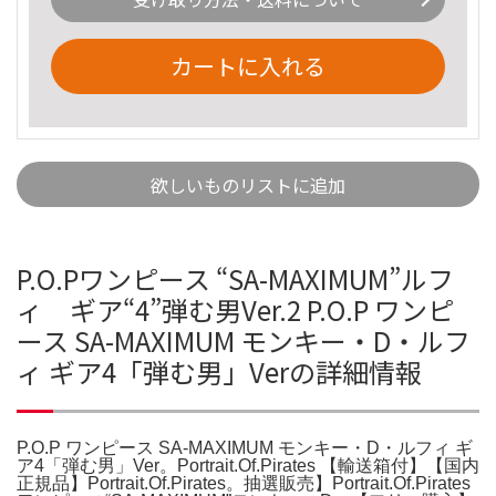
カートに入れる
欲しいものリストに追加
P.O.Pワンピース “SA-MAXIMUM”ルフ
ィ ギア“4”弾む男Ver.2 P.O.P ワンピ
ース SA-MAXIMUM モンキー・D・ルフ
ィ ギア4「弾む男」Verの詳細情報
P.O.P ワンピース SA-MAXIMUM モンキー・D・ルフィ ギ
ア4「弾む男」Ver。Portrait.Of.Pirates 【輸送箱付】【国内
正規品】Portrait.Of.Pirates。抽選販売】Portrait.Of.Pirates