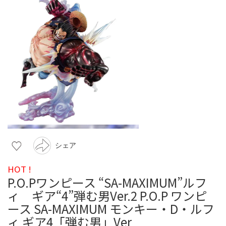
シェア
HOT !
P.O.Pワンピース “SA-MAXIMUM”ルフ
ィ ギア“4”弾む男Ver.2 P.O.P ワンピ
ース SA-MAXIMUM モンキー・D・ルフ
ィ ギア4「弾む男」Ver