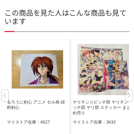
この商品を見た人はこんな商品も見て
います
るろうに剣心 アニメ セル画 緋
ヤリチン☆ビッチ部 ヤリチンビ
村剣心
ッチ部 ヤリ部 ステッカー まと
め売り
マイストア在庫：
4527
マイストア在庫：
3632