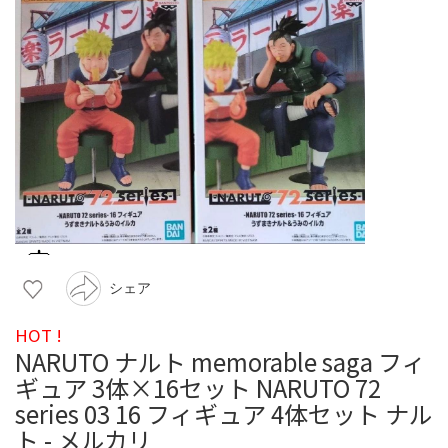
シェア
HOT !
NARUTO ナルト memorable saga フィ
ギュア 3体×16セット NARUTO 72
series 03 16 フィギュア 4体セット ナル
ト - メルカリ