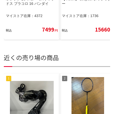
ドス プラコロ 16 バンダイ
ー
マイストア在庫：
4372
マイストア在庫：
1736
7499
15660
税込
円
税込
円
近くの売り場の商品