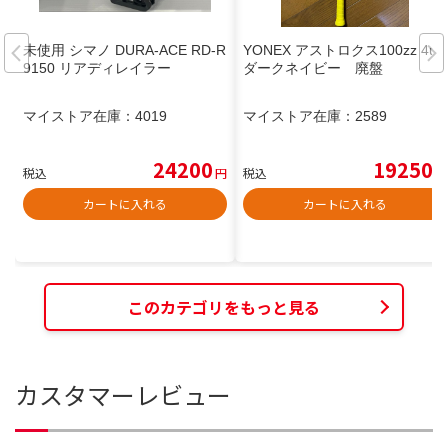
未使用 シマノ DURA-ACE RD-R
YONEX アストロクス100zz 4u5
9150 リアディレイラー
ダークネイビー 廃盤
マイストア在庫：
4019
マイストア在庫：
2589
24200
19250
税込
円
税込
円
カートに入れる
カートに入れる
このカテゴリをもっと見る
カスタマーレビュー