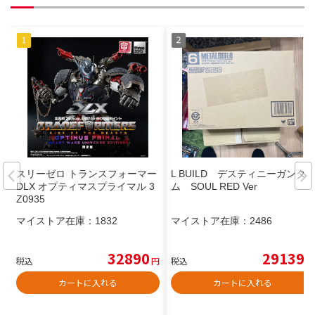
スリーゼロ トランスフォーマー
L BUILD デスティニーガンダ
DLX オプティマスプライマル 3
ム SOUL RED Ver
Z0935
マイストア在庫：
1832
マイストア在庫：
2486
32890
29139
税込
円
税込
円
カートに入れる
カートに入れる