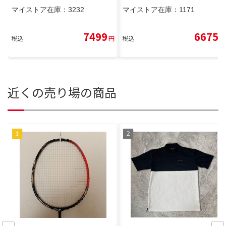
マイストア在庫：
3232
マイストア在庫：
1171
7499
6675
税込
円
税込
円
近くの売り場の商品