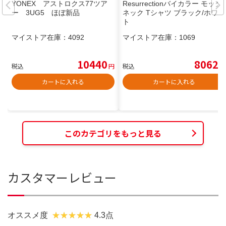
YONEX アストロクス77ツア
Resurrectionバイカラー モック
ー 3UG5 ほぼ新品
ネック Tシャツ ブラック/ホワイ
ト
マイストア在庫：
4092
マイストア在庫：
1069
10440
8062
税込
円
税込
円
カートに入れる
カートに入れる
このカテゴリをもっと見る
カスタマーレビュー
オススメ度
4.3点