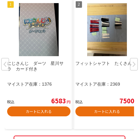
にじさんじ ダーツ 星川サ
フィットシャフト たくさん
ラ カード付き
マイストア在庫：
1376
マイストア在庫：
2369
6583
7500
税込
円
税込
円
カートに入れる
カートに入れる