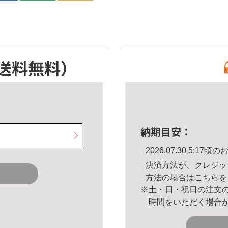
送料無料）
納期目安：
2026.07.30 5:1
決済方法が、クレジッ
方法の場合は
こちら
を
※土・日・祝日の注文
時間をいただく場合
。