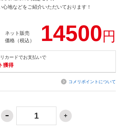
の使い心地などをご紹介いただいております！
14500
円
ネット販売
価格（税込）
メリカードでお支払いで
ト獲得
コメリポイントについて