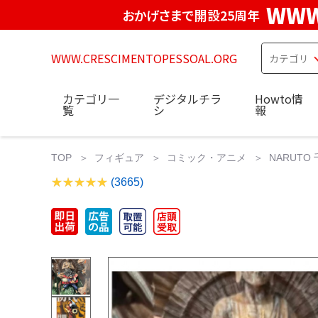
WWW
おかげさまで開設25周年
WWW.CRESCIMENTOPESSOAL.ORG
カテゴリ一
デジタルチラ
Howto情
覧
シ
報
TOP
フィギュア
コミック・アニメ
NARUT
(3665)