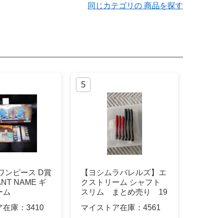
同じカテゴリの 商品を探す
ワンピース D賞
【ヨシムラバレルズ】エ
ANT NAME ギ
クストリーム シャフト
ーム
スリム まとめ売り 19
0 330
ア在庫：
3410
マイストア在庫：
4561