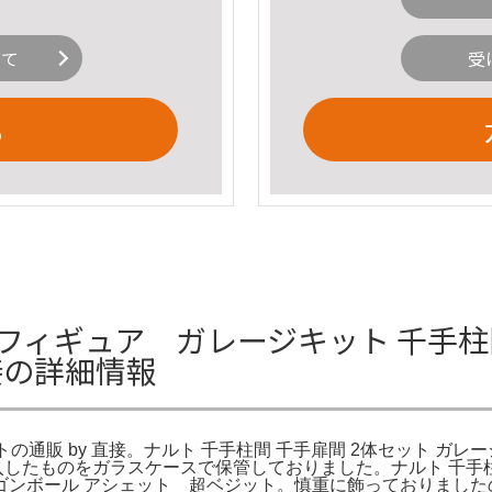
いて
受
る
 フィギュア ガレージキット 千手柱間
接の詳細情報
の通販 by 直接。ナルト 千手柱間 千手扉間 2体セット ガレー
入したものをガラスケースで保管しておりました。ナルト 千手柱
ンボール アシェット 超ベジット。慎重に飾っておりましたの