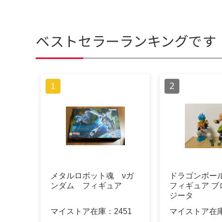
ベストセラーランキングです
メタルロボット魂 νガ
ドラゴンボール
ンダム フィギュア
フィギュア ブ
ジータ
マイストア在庫：
2451
マイストア在