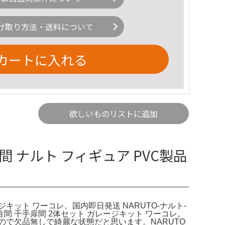
け取り方法・送料について
カートに入れる
欲しいものリストに追加
 ナルト フィギュア PVC製品
ジキット ワーコレ。国内即日発送 NARUTO-ナルト-
間 千手扉間 2体セット ガレージキット ワーコレ。
で欠品無しで綺麗な状態だと思います。NARUTO