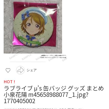
シェア
HOT !
ラブライブ μ's 缶バッジ グッズ まとめ
小泉花陽 m45658988077_1.jpg?
1770405002