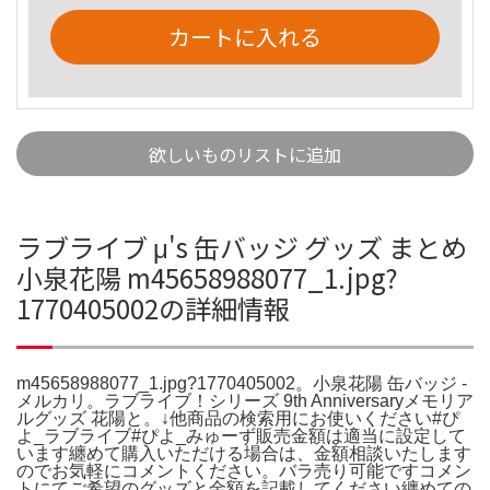
カートに入れる
欲しいものリストに追加
ラブライブ μ's 缶バッジ グッズ まとめ
小泉花陽 m45658988077_1.jpg?
1770405002の詳細情報
m45658988077_1.jpg?1770405002。小泉花陽 缶バッジ -
メルカリ。ラブライブ！シリーズ 9th Anniversaryメモリア
ルグッズ 花陽と。↓他商品の検索用にお使いください#ぴ
よ_ラブライブ#ぴよ_みゅーず販売金額は適当に設定して
います纏めて購入いただける場合は、金額相談いたします
のでお気軽にコメントください。バラ売り可能ですコメン
トにてご希望のグッズと金額を記載してください纏めての