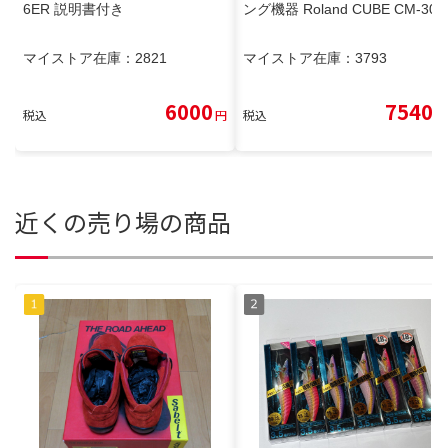
6ER 説明書付き
ング機器 Roland CUBE CM-30
マイストア在庫：
2821
マイストア在庫：
3793
6000
7540
税込
円
税込
円
近くの売り場の商品