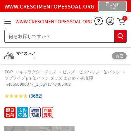
詳しくは
WWW.CRESCIMENTOPESSOAL.ORG
こちら
0
WWW.CRESCIMENTOPESSOAL.ORG
マイストア
変更
TOP
キャラクターグッズ
ピンズ・ピンバッジ・缶バッジ
ラブライブ μ's 缶バッジ グッズ まとめ 小泉花陽
m45658988077_1.jpg?1770405002
(3682)