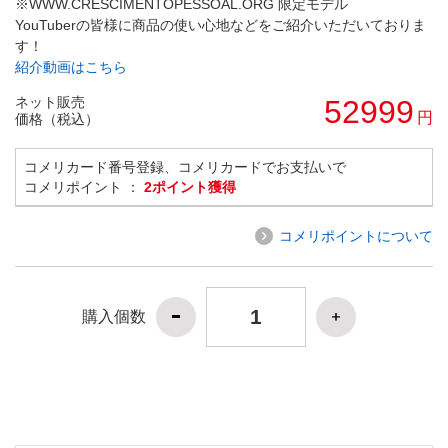
※WWW.CRESCIMENTOPESSOAL.ORG 限定モデル
YouTuberの皆様に商品の使い心地などをご紹介いただいておりま
す！
紹介動画はこちら
ネット販売
52999
円
価格（税込）
コメリカード番号登録、コメリカードでお支払いで
コメリポイント ：
2ポイント獲得
コメリポイントについて
購入個数