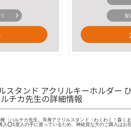
いて
受
る
ルスタンド アクリルキーホルダー 
ハルチカ先生の詳細情報
種〈ハルチカ先生。等身アクリルスタンド〈わくわく！森くまキッ
即購入⭕️1度人の手に渡っているため、神経質な方のご購入はお