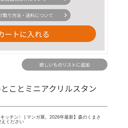
け取り方法・送料について
カートに入れる
欲しいものリストに追加
ひとことミニアクリルスタン
チン〉 | マンガ展。2026年最新】森のくまさ
控えください