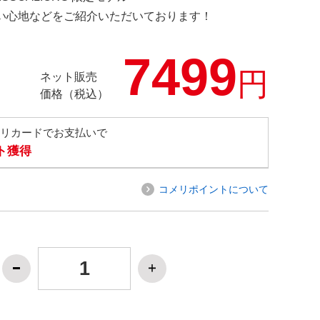
の使い心地などをご紹介いただいております！
7499
円
ネット販売
価格（税込）
メリカードでお支払いで
ト獲得
コメリポイントについて