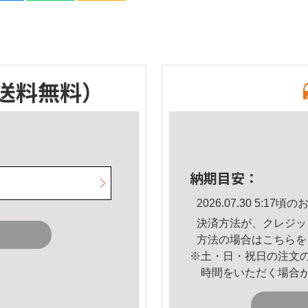
送料無料）
納期目安：
2026.07.30 5:1
決済方法が、クレジッ
方法の場合は
こちら
を
※土・日・祝日の注文
時間をいただく場合
。