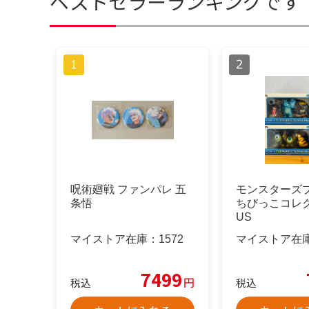
ベストセラーランキングです
呪術廻戦 ファンパレ 五
モンスターズ
条悟
ちびっこコレク
US
マイストア在庫：
1572
マイストア在
7499
円
税込
税込