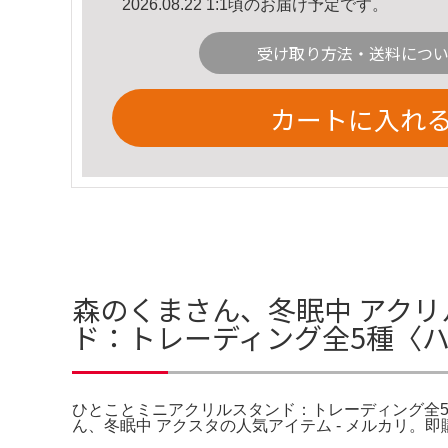
2026.08.22 1:1頃のお届け予定です。
受け取り方法・送料につ
カートに入れ
森のくまさん、冬眠中 アクリ
ド：トレーディング全5種〈
ひとことミニアクリルスタンド：トレーディング全5
ん、冬眠中 アクスタの人気アイテム - メルカリ。