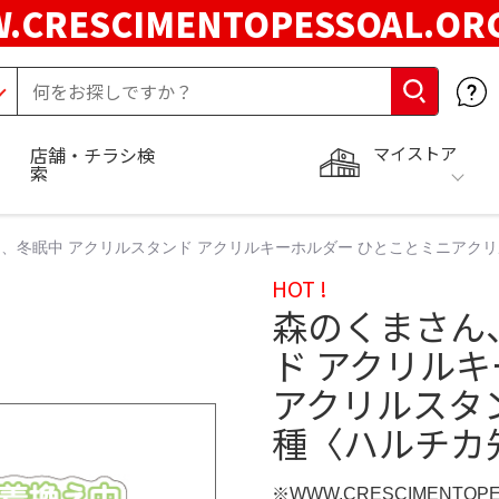
.CRESCIMENTOPESSOAL.O
マイストア
店舗・チラシ検
索
、冬眠中 アクリルスタンド アクリルキーホルダー ひとことミニアク
HOT !
森のくまさん
ド アクリル
アクリルスタ
種〈ハルチカ
※WWW.CRESCIMENTOP