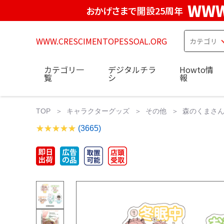
WWW
おかげさまで開設25周年
WWW.CRESCIMENTOPESSOAL.ORG
カテゴリ一
デジタルチラ
Howto情
覧
シ
報
TOP
キャラクターグッズ
その他
森のくまさん
(3665)