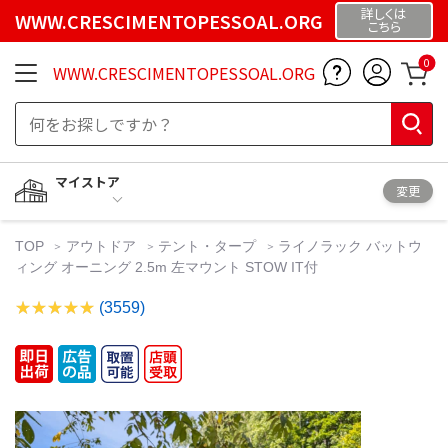
詳しくは
WWW.CRESCIMENTOPESSOAL.ORG
こちら
0
WWW.CRESCIMENTOPESSOAL.ORG
マイストア
変更
TOP
アウトドア
テント・タープ
ライノラック バットウ
ィング オーニング 2.5m 左マウント STOW IT付
(3559)