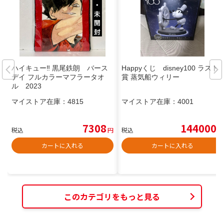
ハイキュー‼︎ 黒尾鉄朗 バース
Happyくじ disney100 ラスト
デイ フルカラーマフラータオ
賞 蒸気船ウィリー
ル 2023
マイストア在庫：
4815
マイストア在庫：
4001
7308
144000
税込
円
税込
円
カートに入れる
カートに入れる
このカテゴリをもっと見る