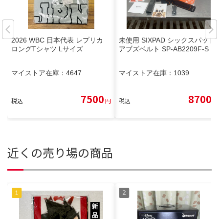
2026 WBC 日本代表 レプリカ
未使用 SIXPAD シックスパッド
ロングTシャツ Lサイズ
アブズベルト SP-AB2209F-S
マイストア在庫：
4647
マイストア在庫：
1039
7500
8700
税込
円
税込
円
近くの売り場の商品