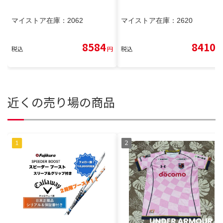
マイストア在庫：
2062
マイストア在庫：
2620
8584
8410
税込
円
税込
円
近くの売り場の商品