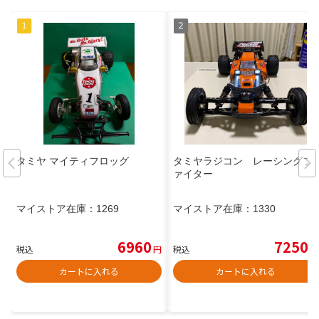
タミヤ マイティフロッグ
タミヤラジコン レーシングフ
ァイター
マイストア在庫：
1269
マイストア在庫：
1330
6960
7250
税込
円
税込
円
カートに入れる
カートに入れる