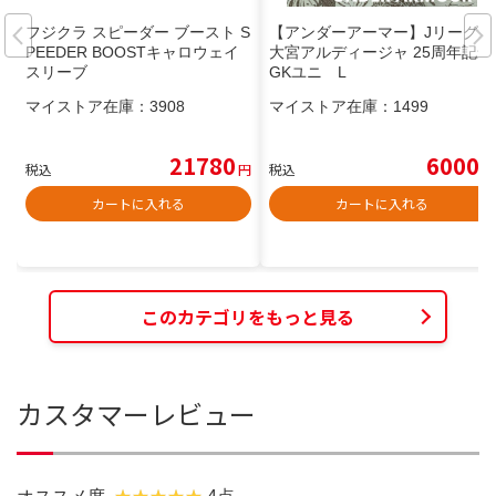
フジクラ スピーダー ブースト S
【アンダーアーマー】Jリーグ
PEEDER BOOSTキャロウェイ
大宮アルディージャ 25周年記念
スリーブ
GKユニ L
マイストア在庫：
3908
マイストア在庫：
1499
21780
6000
税込
円
税込
円
カートに入れる
カートに入れる
このカテゴリをもっと見る
カスタマーレビュー