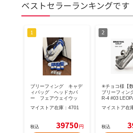
ベストセラーランキングです
ブリーフィング キャデ
✳︎チョコ様【
ィバッグ ヘッドカバ
ブリーフィング
ー フェアウェイウッ
R-4 #03 LEO
ド ユーティリティ
マイストア在庫：
4701
マイストア在
39750
3
円
税込
税込