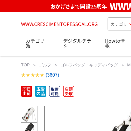
WWW
おかげさまで開設25周年
WWW.CRESCIMENTOPESSOAL.ORG
カテゴリ一
デジタルチラ
Howto情
覧
シ
報
TOP
ゴルフ
ゴルフバッグ・キャディバッグ
M
(3607)