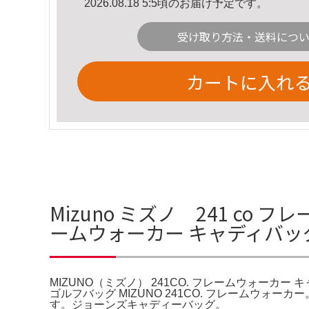
2026.08.18 5:5頃のお届け予定です。
受け取り方法・送料につ
カートに入れ
Mizuno ミズノ 241 co 
ームウォーカー キャディバッ
MIZUNO（ミズノ） 241CO. フレームウォーカー 
ゴルフバッグ MIZUNO 241CO. フレームウ
す。ジョーンズキャディーバッグ。