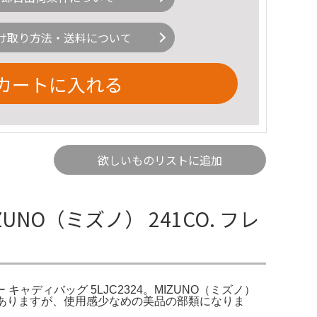
け取り方法・送料について
カートに入れる
欲しいものリストに追加
UNO（ミズノ） 241CO. フレ
 キャディバッグ 5LJC2324。MIZUNO（ミズノ）
汚れはありますが、使用感少なめの美品の部類になりま