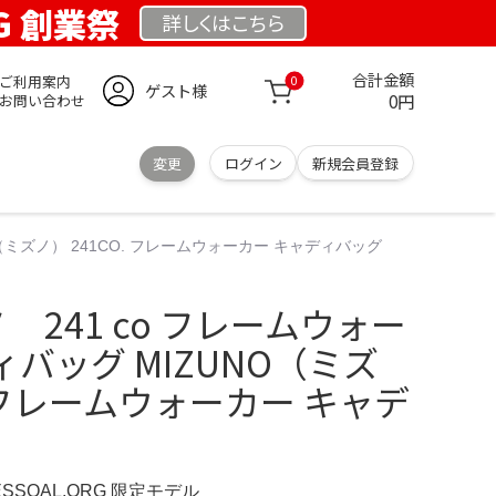
RG 創業祭
詳しくは
こちら
合計金額
ご利用案内
0
ゲスト様
0円
お問い合わせ
変更
ログイン
新規会員登録
O（ミズノ） 241CO. フレームウォーカー キャディバッグ
ズノ 241 co フレームウォー
バッグ MIZUNO（ミズ
. フレームウォーカー キャデ
ESSOAL.ORG 限定モデル