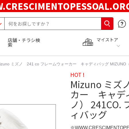
.CRESCIMENTOPESSOAL.O
マイストア
店舗・チラシ検
索
izuno ミズノ 241 co フレームウォーカー キャディバッグ MIZUN
HOT !
Mizuno ミ
カー キャディ
ノ） 241CO
ィバッグ
※WWW.CRESCIMENTOP