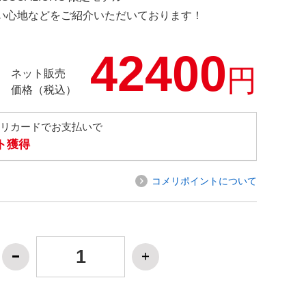
の使い心地などをご紹介いただいております！
42400
円
ネット販売
価格（税込）
メリカードでお支払いで
ト獲得
コメリポイントについて