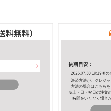
送料無料）
納期目安：
2026.07.30 19:
決済方法が、クレジッ
方法の場合は
こちら
を
※土・日・祝日の注文
時間をいただく場合
。