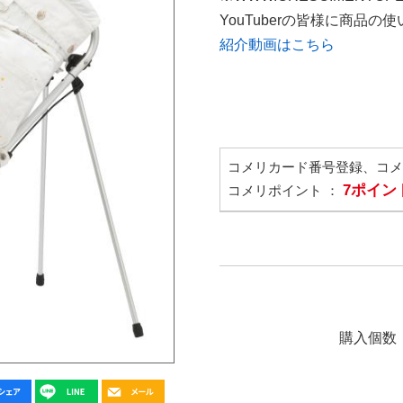
YouTuberの皆様に商品
紹介動画はこちら
コメリカード番号登録、コ
7ポイン
コメリポイント ：
購入個数