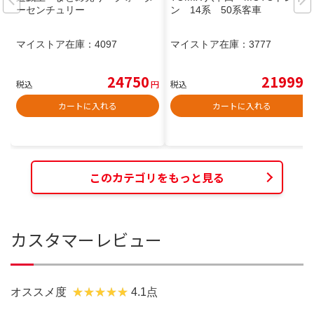
ーセンチュリー
ン 14系 50系客車
マイストア在庫：
4097
マイストア在庫：
3777
24750
21999
税込
円
税込
円
カートに入れる
カートに入れる
このカテゴリをもっと見る
カスタマーレビュー
オススメ度
4.1点