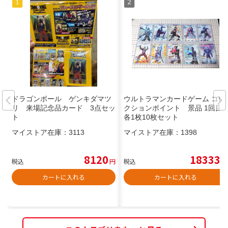
ドラゴンボール ゲンキダマツ
ウルトラマンカードゲーム コレ
リ 来場記念品カード 3点セッ
クションポイント 景品 1回目
ト
各1枚10枚セット
マイストア在庫：
3113
マイストア在庫：
1398
8120
18333
税込
円
税込
円
カートに入れる
カートに入れる