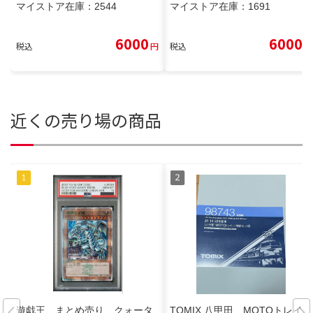
マイストア在庫：
2544
マイストア在庫：
1691
6000
6000
税込
円
税込
円
近くの売り場の商品
遊戯王 まとめ売り クォータ
TOMIX 八甲田 MOTOトレイ